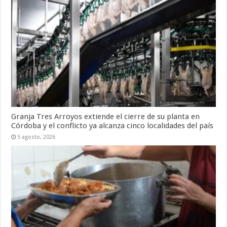
Granja Tres Arroyos extiende el cierre de su planta en
Córdoba y el conflicto ya alcanza cinco localidades del país
5 agosto, 2026