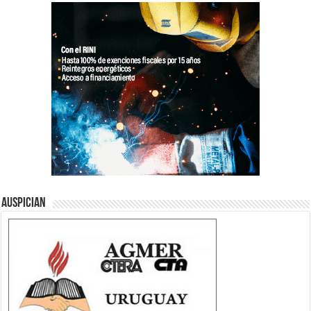
Auspician