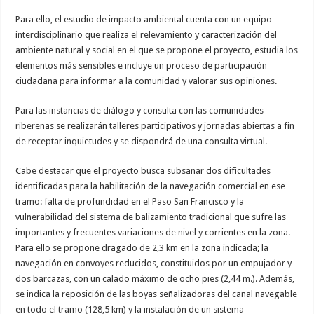
Para ello, el estudio de impacto ambiental cuenta con un equipo
interdisciplinario que realiza el relevamiento y caracterización del
ambiente natural y social en el que se propone el proyecto, estudia los
elementos más sensibles e incluye un proceso de participación
ciudadana para informar a la comunidad y valorar sus opiniones.
Para las instancias de diálogo y consulta con las comunidades
ribereñas se realizarán talleres participativos y jornadas abiertas a fin
de receptar inquietudes y se dispondrá de una consulta virtual.
Cabe destacar que el proyecto busca subsanar dos dificultades
identificadas para la habilitación de la navegación comercial en ese
tramo: falta de profundidad en el Paso San Francisco y la
vulnerabilidad del sistema de balizamiento tradicional que sufre las
importantes y frecuentes variaciones de nivel y corrientes en la zona.
Para ello se propone dragado de 2,3 km en la zona indicada; la
navegación en convoyes reducidos, constituidos por un empujador y
dos barcazas, con un calado máximo de ocho pies (2,44 m.). Además,
se indica la reposición de las boyas señalizadoras del canal navegable
en todo el tramo (128,5 km) y la instalación de un sistema