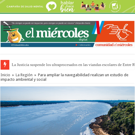
La Justicia suspende los ultraprocesados en las viandas escolares de Entre 
Inicio
»
La Región
»
Para ampliar la navegabilidad realizan un estudio de
impacto ambiental y social