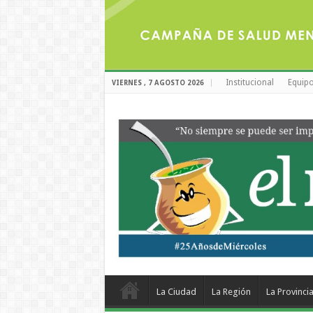
Institucional
Equipo
VIERNES , 7 AGOSTO 2026
La Ciudad
La Región
La Provinci