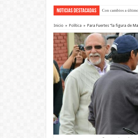
Noticias Destacadas
Con cambios a último
Inicio
»
Política
»
Para Fuertes “la figura de M