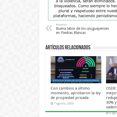
Anterior
Buena labor de los uruguayenses
en Piedras Blancas
Artículos Relacionados
Con cambios a último
OSER:
momento, aprobaron la ley
mejora
de propiedad privada
reduje
30% y
7 agosto, 2026
vade
6 ago