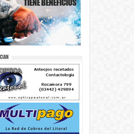
ician