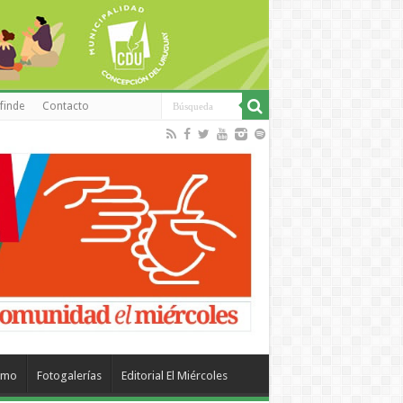
finde
Contacto
smo
Fotogalerías
Editorial El Miércoles