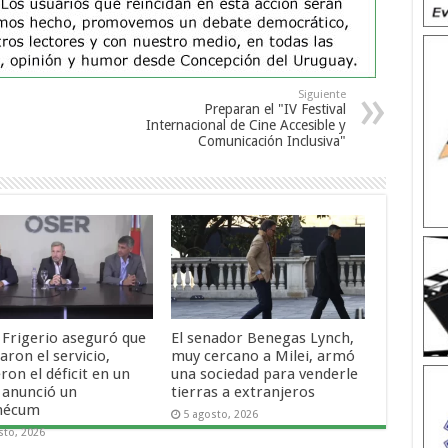
Siguiente
Preparan el "IV Festival
Internacional de Cine Accesible y
Comunicación Inclusiva"
 Frigerio aseguró que
El senador Benegas Lynch,
ron el servicio,
muy cercano a Milei, armó
ron el déficit en un
una sociedad para venderle
 anunció un
tierras a extranjeros
mécum
5 agosto, 2026
sto, 2026