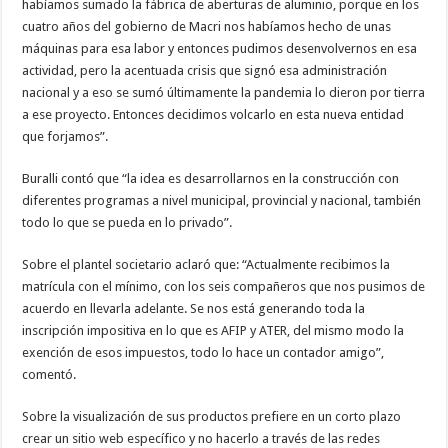
habíamos sumado la fábrica de aberturas de aluminio, porque en los
cuatro años del gobierno de Macri nos habíamos hecho de unas
máquinas para esa labor y entonces pudimos desenvolvernos en esa
actividad, pero la acentuada crisis que signó esa administración
nacional y a eso se sumó últimamente la pandemia lo dieron por tierra
a ese proyecto. Entonces decidimos volcarlo en esta nueva entidad
que forjamos”.
Buralli contó que “la idea es desarrollarnos en la construcción con
diferentes programas a nivel municipal, provincial y nacional, también
todo lo que se pueda en lo privado”.
Sobre el plantel societario aclaró que: “Actualmente recibimos la
matrícula con el mínimo, con los seis compañeros que nos pusimos de
acuerdo en llevarla adelante. Se nos está generando toda la
inscripción impositiva en lo que es AFIP y ATER, del mismo modo la
exención de esos impuestos, todo lo hace un contador amigo”,
comentó.
Sobre la visualización de sus productos prefiere en un corto plazo
crear un sitio web específico y no hacerlo a través de las redes