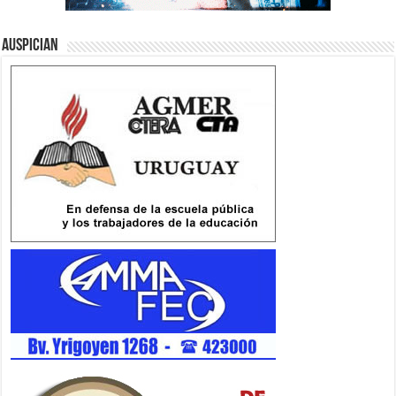
Auspician