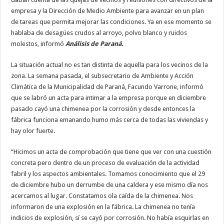
empresa y la Dirección de Medio Ambiente para avanzar en un plan
de tareas que permita mejorar las condiciones. Ya en ese momento se
hablaba de desagües crudos al arroyo, polvo blanco y ruidos
molestos, informó
Análisis de Paraná.
La situación actual no es tan distinta de aquella para los vecinos de la
zona. La semana pasada, el subsecretario de Ambiente y Acción
Climática de la Municipalidad de Paraná, Facundo Varrone, informó
que se labró un acta para intimar a la empresa porque en diciembre
pasado cayó una chimenea por la corrosión y desde entonces la
fábrica funciona emanando humo más cerca de todas las viviendas y
hay olor fuerte.
“Hicimos un acta de comprobación que tiene que ver con una cuestión
concreta pero dentro de un proceso de evaluación de la actividad
fabril y los aspectos ambientales. Tomamos conocimiento que el 29
de diciembre hubo un derrumbe de una caldera y ese mismo día nos
acercamos al lugar. Constatamos ola caída de la chimenea. Nos
informaron de una explosión en la fábrica. La chimenea no tenía
indicios de explosión, sí se cayó por corrosión. No había esquirlas en