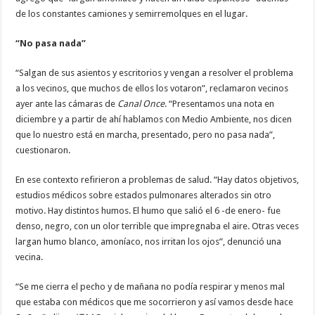
de los constantes camiones y semirremolques en el lugar.
“No pasa nada”
“Salgan de sus asientos y escritorios y vengan a resolver el problema
a los vecinos, que muchos de ellos los votaron”, reclamaron vecinos
ayer ante las cámaras de
Canal Once
. “Presentamos una nota en
diciembre y a partir de ahí hablamos con Medio Ambiente, nos dicen
que lo nuestro está en marcha, presentado, pero no pasa nada”,
cuestionaron.
En ese contexto refirieron a problemas de salud. “Hay datos objetivos,
estudios médicos sobre estados pulmonares alterados sin otro
motivo. Hay distintos humos. El humo que salió el 6 -de enero- fue
denso, negro, con un olor terrible que impregnaba el aire. Otras veces
largan humo blanco, amoníaco, nos irritan los ojos”, denunció una
vecina.
“Se me cierra el pecho y de mañana no podía respirar y menos mal
que estaba con médicos que me socorrieron y así vamos desde hace