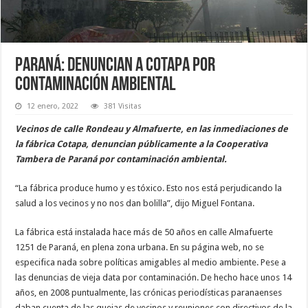
Paraná: denuncian a Cotapa por
contaminación ambiental
12 enero, 2022
381 Visitas
Vecinos de calle Rondeau y Almafuerte, en las inmediaciones de
la fábrica Cotapa, denuncian públicamente a la Cooperativa
Tambera de Paraná por contaminación ambiental.
“La fábrica produce humo y es tóxico. Esto nos está perjudicando la
salud a los vecinos y no nos dan bolilla”, dijo Miguel Fontana.
La fábrica está instalada hace más de 50 años en calle Almafuerte
1251 de Paraná, en plena zona urbana. En su página web, no se
especifica nada sobre políticas amigables al medio ambiente. Pese a
las denuncias de vieja data por contaminación. De hecho hace unos 14
años, en 2008 puntualmente, las crónicas periodísticas paranaenses
daban cuenta de las quejas de vecinos y reuniones con directivos de la