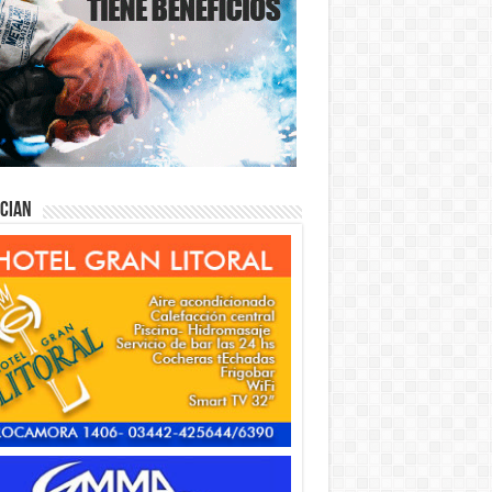
ician