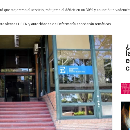
ró que mejoraron el servicio, redujeron el déficit en un 30% y anunció un vademé
: Este viernes UPCN y autoridades de Enfermería acordarán temáticas