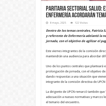
Paritaria sectorial salud: 
Enfermería acordarán temá
8 mayo, 2025
122 Visitas
Dentro de los temas centrales, Patricia 
y referente de Enfermería adelantó la ne
jornada, con el objetivo de agilizar el pa
Este viernes integrantes de la comisión dire
mantendrán una audiencia para abordar difer
Uno de los puntos centrales que planteará el
prolongación de jornada, con el objetivo de
dando respuestas a una situación que vienen
integrante de la comisión directiva de UPCN 
La dirigente de UPCN remarcó también que "
adecuación a nuevas normativas y marcos leg
el temario del encuentro.