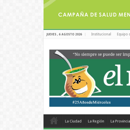
Institucional
Equipo 
JUEVES , 6 AGOSTO 2026
La Ciudad
La Región
La Provinci