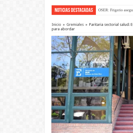
Noticias Destacadas
OSER: Frigerio asegu
Inicio
»
Gremiales
»
Paritaria sectorial salud
para abordar