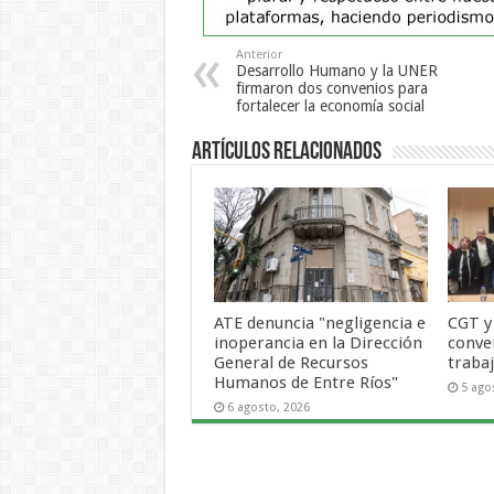
Anterior
Desarrollo Humano y la UNER
firmaron dos convenios para
fortalecer la economía social
Artículos Relacionados
ATE denuncia "negligencia e
CGT y
inoperancia en la Dirección
conve
General de Recursos
trabaj
Humanos de Entre Ríos"
5 ago
6 agosto, 2026