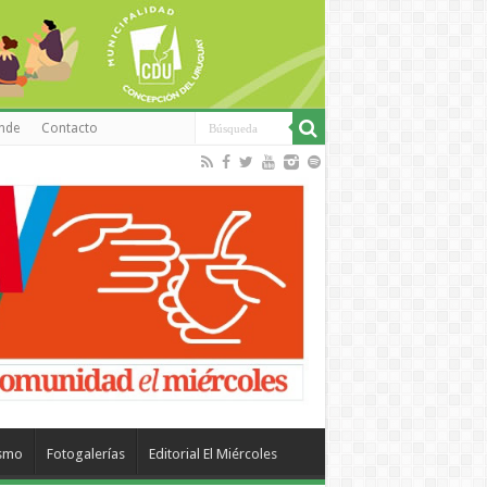
inde
Contacto
ismo
Fotogalerías
Editorial El Miércoles