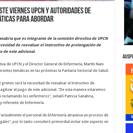
Este viernes UPCN y autoridades de
ticas para abordar
Sanabria que es integrante de la comisión directiva de UPCN
cesidad de reevaluar el instructivo de prolongación de
go de este adicional.
Ausp
ctiva de UPCN y el Director General de Enfermería, Martín Nani
entes temáticas en las próximas la Paritaria Sectorial de Salud.
 gremio será la necesidad de reevaluar el instructivo de
 agilizar el pago de este adicional. "De esta manera estaremos
 reclamando los enfermeros", señaló Patricia Sanabria,
y referente de Enfermería.
actualmente el personal de Enfermería atraviesa un proceso de
ales", por lo tanto consideró primordial incluir este aspecto en