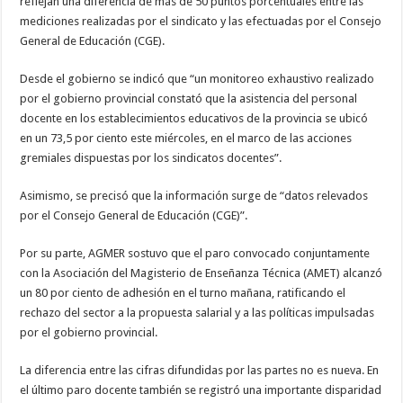
reflejan una diferencia de más de 50 puntos porcentuales entre las
mediciones realizadas por el sindicato y las efectuadas por el Consejo
General de Educación (CGE).
Desde el gobierno se indicó que “un monitoreo exhaustivo realizado
por el gobierno provincial constató que la asistencia del personal
docente en los establecimientos educativos de la provincia se ubicó
en un 73,5 por ciento este miércoles, en el marco de las acciones
gremiales dispuestas por los sindicatos docentes”.
Asimismo, se precisó que la información surge de “datos relevados
por el Consejo General de Educación (CGE)”.
Por su parte, AGMER sostuvo que el paro convocado conjuntamente
con la Asociación del Magisterio de Enseñanza Técnica (AMET) alcanzó
un 80 por ciento de adhesión en el turno mañana, ratificando el
rechazo del sector a la propuesta salarial y a las políticas impulsadas
por el gobierno provincial.
La diferencia entre las cifras difundidas por las partes no es nueva. En
el último paro docente también se registró una importante disparidad