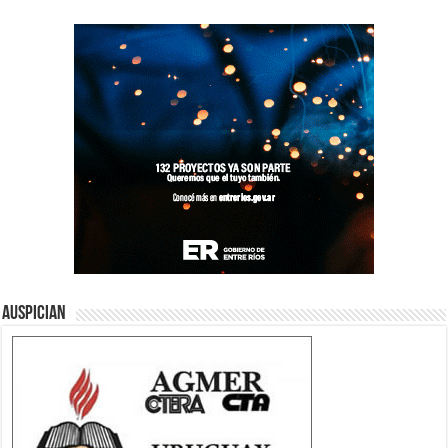
Auspician