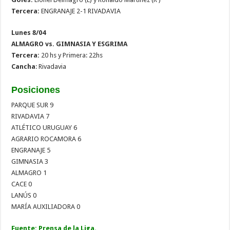
Tercera:
ENGRANAJE 2-1 RIVADAVIA
Lunes 8/04
ALMAGRO vs. GIMNASIA Y ESGRIMA
Tercera:
20 hs y Primera: 22hs
Cancha
: Rivadavia
Posiciones
PARQUE SUR 9
RIVADAVIA 7
ATLÉTICO URUGUAY 6
AGRARIO ROCAMORA 6
ENGRANAJE 5
GIMNASIA 3
ALMAGRO 1
CACE 0
LANÚS 0
MARÍA AUXILIADORA 0
Fuente: Prensa de la Liga.