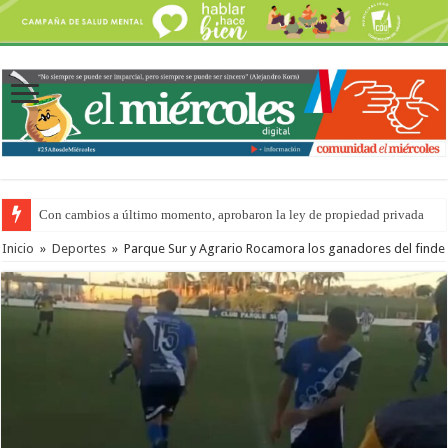
Con cambios a último momento, aprobaron la ley de propiedad privada
Inicio
»
Deportes
»
Parque Sur y Agrario Rocamora los ganadores del finde