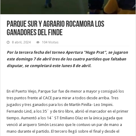
Parque Sur y Agrario Rocamora los
ganadores del finde
8 abril, 2024
104 Visitas
Por la tercera fecha del torneo Apertura "Hugo Prat", se jugaron
este domingo 7 de abril tres de los cuatro partidos que faltaban
disputar, se completará este lunes 8 de abril.
En el Puerto Viejo, Parque Sur fue de menor a mayor y consiguió los
tres puntos frente al CACE para mirar a todos desde arriba. Tres
jugados y tres ganados para los de Martín Pinilla- Leo Impini.
Fernando Lind, a los 35´ y de tiro libre, abrió el marcador en el primer
tiempo. Aumentó a los 14´ ST Emiliano Díaz en la única jugada que
venció al arquero Simón Lescano que le contuvo un par de mano a
mano durante el partido. El tercero llegó sobre el final y desde el