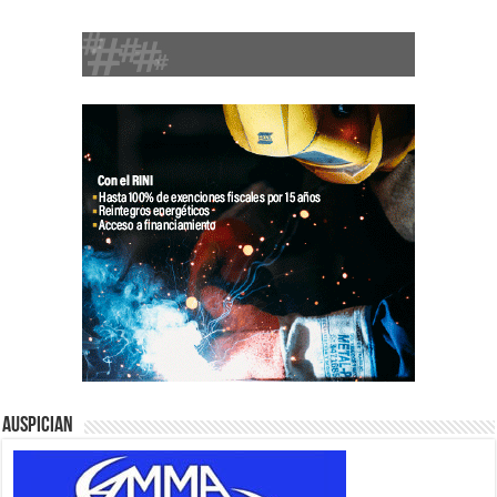
Auspician