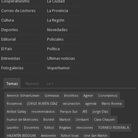
Cooperativismo
La Ciudad
Correo de Lectores
La Provincia
Cultura
La Región
Deportes
Novedades
Editorial
Policiales
El País
Política
Entrevistas
Ultimas noticias
Fotogalerías
Visperhumor
Temas
Nuevos
Lo +
Americo Schvartzman
Gimnasia
Insólitos
Agmer
Coronavirus
Rocamora
JORGE RUBÉN DÍAZ
vacunación
agenda
Mario Rovina
Aníbal Gallay
recomendados
Parque Sur
ATE
Jorge Díaz
humor de Miércoles
Bordet
Marbot
Urribarri
Clara Chauvín
Lauritto
Docentes
fútbol
Regatas
elecciones
TORNEO FEDERAL A
VALENTÍN BISOGNI
Ambiente
fútbol local
cine San Martín