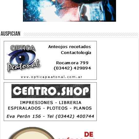
Auspician