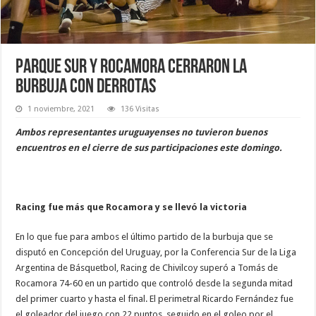
Parque Sur y Rocamora cerraron la
burbuja con derrotas
1 noviembre, 2021
136 Visitas
Ambos representantes uruguayenses no tuvieron buenos
encuentros en el cierre de sus participaciones este domingo.
Racing fue más que Rocamora y se llevó la victoria
En lo que fue para ambos el último partido de la burbuja que se
disputó en Concepción del Uruguay, por la Conferencia Sur de la Liga
Argentina de Básquetbol, Racing de Chivilcoy superó a Tomás de
Rocamora 74-60 en un partido que controló desde la segunda mitad
del primer cuarto y hasta el final. El perimetral Ricardo Fernández fue
el goleador del juego con 22 puntos, seguido en el goleo por el