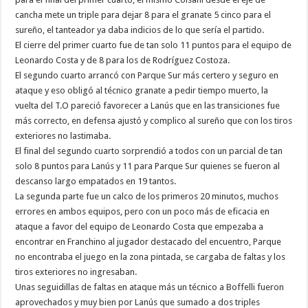
cancha mete un triple para dejar 8 para el granate 5 cinco para el
sureño, el tanteador ya daba indicios de lo que sería el partido.
El cierre del primer cuarto fue de tan solo 11 puntos para el equipo de
Leonardo Costa y de 8 para los de Rodríguez Costoza.
El segundo cuarto arrancó con Parque Sur más certero y seguro en
ataque y eso obligó al técnico granate a pedir tiempo muerto, la
vuelta del T.O pareció favorecer a Lanús que en las transiciones fue
más correcto, en defensa ajustó y complico al sureño que con los tiros
exteriores no lastimaba.
El final del segundo cuarto sorprendió a todos con un parcial de tan
solo 8 puntos para Lanús y 11 para Parque Sur quienes se fueron al
descanso largo empatados en 19 tantos.
La segunda parte fue un calco de los primeros 20 minutos, muchos
errores en ambos equipos, pero con un poco más de eficacia en
ataque a favor del equipo de Leonardo Costa que empezaba a
encontrar en Franchino al jugador destacado del encuentro, Parque
no encontraba el juego en la zona pintada, se cargaba de faltas y los
tiros exteriores no ingresaban.
Unas seguidillas de faltas en ataque más un técnico a Boffelli fueron
aprovechados y muy bien por Lanús que sumado a dos triples