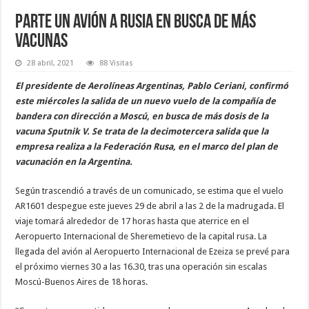
Parte un avión a Rusia en busca de más
vacunas
28 abril, 2021
88 Visitas
El presidente de Aerolíneas Argentinas, Pablo Ceriani, confirmó
este miércoles la salida de un nuevo vuelo de la compañía de
bandera con dirección a Moscú, en busca de más dosis de la
vacuna Sputnik V. Se trata de la decimotercera salida que la
empresa realiza a la Federación Rusa, en el marco del plan de
vacunación en la Argentina.
Según trascendió a través de un comunicado, se estima que el vuelo
AR1601 despegue este jueves 29 de abril a las 2 de la madrugada. El
viaje tomará alrededor de 17 horas hasta que aterrice en el
Aeropuerto Internacional de Sheremetievo de la capital rusa. La
llegada del avión al Aeropuerto Internacional de Ezeiza se prevé para
el próximo viernes 30 a las 16.30, tras una operación sin escalas
Moscú-Buenos Aires de 18 horas.