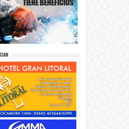
ician