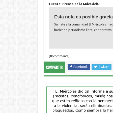
Fuente: Prensa de la MdeCdelU:
Esta nota es posible gracia
Sumate a la comunidad El Miércoles me
haciendo periodismo libre, cooperativo, 
[fbcomments]
Facebook
Twitter
Compartir