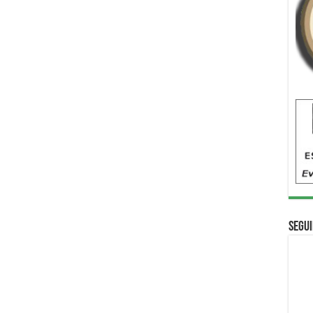
Segui