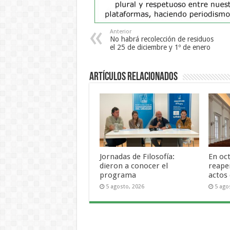
Anterior
No habrá recolección de residuos
el 25 de diciembre y 1º de enero
Artículos Relacionados
Jornadas de Filosofía:
En oc
dieron a conocer el
reape
programa
actos
5 agosto, 2026
5 ago