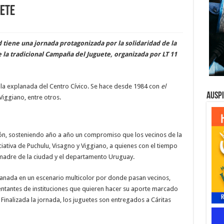
uete
tiene una jornada protagonizada por la solidaridad de la
la tradicional Campaña del Juguete, organizada por LT 11
n la explanada del Centro Cívico. Se hace desde 1984 con
el
Ausp
iggiano, entre otros.
ión, sosteniendo año a año un compromiso que los vecinos de la
ativa de Puchulu, Visagno y Viggiano, a quienes con el tiempo
madre de la ciudad y el departamento Uruguay.
anada en un escenario multicolor por donde pasan vecinos,
ntantes de instituciones que quieren hacer su aporte marcado
 Finalizada la jornada, los juguetes son entregados a Cáritas