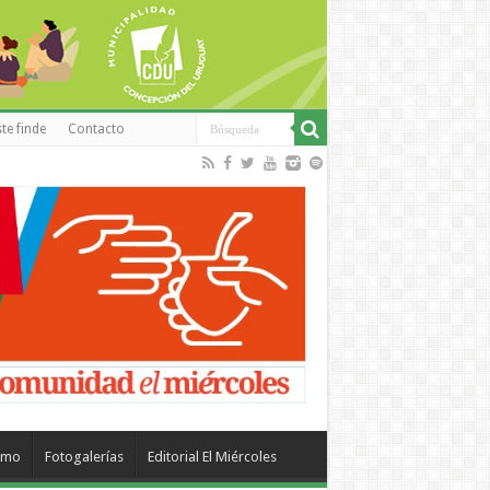
te finde
Contacto
smo
Fotogalerías
Editorial El Miércoles