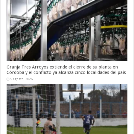
Granja Tres Arroyos extiende el cierre de su planta en
Córdoba y el conflicto ya alcanza cinco localidades del país
5 agosto, 2026