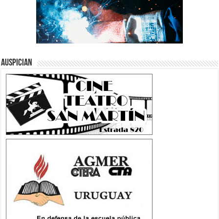
Auspician