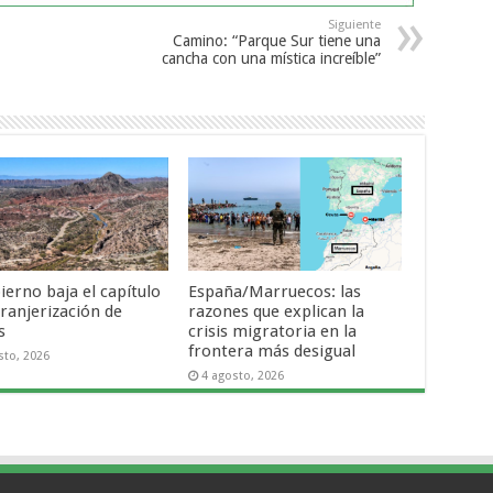
Siguiente
Camino: “Parque Sur tiene una
cancha con una mística increíble”
ierno baja el capítulo
España/Marruecos: las
tranjerización de
razones que explican la
s
crisis migratoria en la
frontera más desigual
sto, 2026
4 agosto, 2026