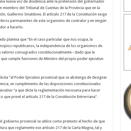
 una nueva voz de disidencia ante la pretensión del gobernador
un miembro del Tribunal de Cuentas de la Provincia que en la
ión, Guillermo Smaldone. El artículo 217 de la Constitución exige
mbros permanentes de este organismo de contralor y en ningún
dor a hacerlo.
do plantea que “En el caso particular que nos ocupa, la
incipios republicanos, la independencia de los organismos de
dos valores consagrados constitucionalmente– dado que la
n que cumple funciones de Ministro del propio poder ejecutivo
solicita “al Poder Ejecutivo provincial que se abstenga de designar
incia, en cumplimiento de las disposiciones constitucionales
Ejecutivo “a que dicte la reglamentación necesaria para hacer
o que prevé el artículo 217 de la Constitución Entrerriana”.
 el gobierno provincial se utilice como pretexto el hecho de que
atura que reglamente ese artículo 217 de la Carta Magna, tal y