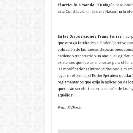
El artículo 6 manda: "
En ningún caso podr
esta Constitución, ni la de la Nación, ni la 
En las Disposiciones Transitorias
incorp
que otorga facultades al Poder Ejecutivo par
aplicación de las nuevas disposiciones const
habiendo transcurrido un año: “La Legislatur
existentes que fueran menester para el funci
las modificaciones introducidas por la mism
leyes o reformas, el Poder Ejecutivo quedará
reglamentarios que exija la aplicación de l
quedarán sin efecto con la sanción de las l
aquéllos”.
Foto. El Diario