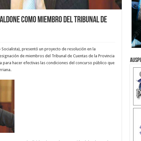
Smaldone como miembro del Tribunal de
o Socialista), presentó un proyecto de resolución en la
 designación de miembros del Tribunal de Cuentas de la Provincia
Ausp
a para hacer efectivas las condiciones del concurso público que
rriana.