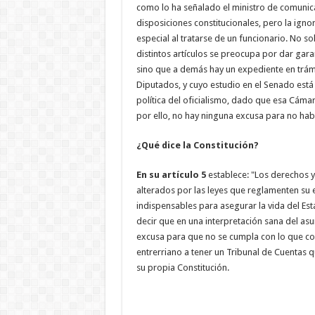
como lo ha señalado el ministro de comunicac
disposiciones constitucionales, pero la ignor
especial al tratarse de un funcionario. No so
distintos artículos se preocupa por dar gara
sino que a demás hay un expediente en trámi
Diputados, y cuyo estudio en el Senado est
política del oficialismo, dado que esa Cáma
por ello, no hay ninguna excusa para no hab
¿Qué dice la Constitución?
En su artículo 5
establece: "Los derechos y
alterados por las leyes que reglamenten su ej
indispensables para asegurar la vida del Esta
decir que en una interpretación sana del as
excusa para que no se cumpla con lo que con
entrerriano a tener un Tribunal de Cuentas 
su propia Constitución.