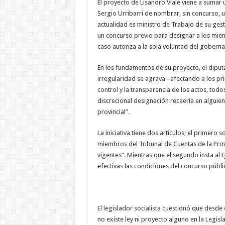
El proyecto de Lisandro Viale viene a sumar
Sergio Urribarri de nombrar, sin concurso, 
actualidad es ministro de Trabajo de su gest
un concurso previo para designar a los mie
caso autoriza a la sola voluntad del goberna
En los fundamentos de su proyecto, el diputa
irregularidad se agrava –afectando a los pr
control y la transparencia de los actos, to
discrecional designación recaería en alguie
provincial”.
La iniciativa tiene dos artículos; el primero 
miembros del Tribunal de Cuentas de la Prov
vigentes”. Mientras que el segundo insta al 
efectivas las condiciones del concurso públic
El legislador socialista cuestionó que desde
no existe ley ni proyecto alguno en la Legisl