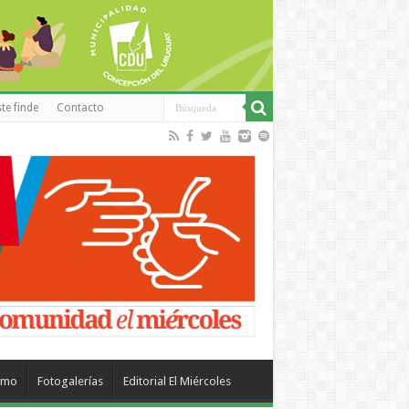
te finde
Contacto
smo
Fotogalerías
Editorial El Miércoles