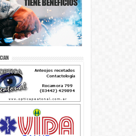
ician