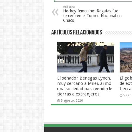
Anterior
Hockey femenino: Regatas fue
tercero en el Torneo Nacional en
Chaco
Artículos Relacionados
El senador Benegas Lynch,
El gob
muy cercano a Milei, armó
de ex
una sociedad para venderle
tierra
tierras a extranjeros
5 ago
5 agosto, 2026