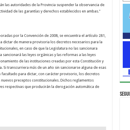
án las autoridades de la Provincia suspender la observancia de
efectividad de las garantías y derechos establecidos en ambas."
oradas por la Convención de 2008, se encuentra el artículo 281,
a dictar de manera provisoria los decretos necesarios para la
itucionales, en caso de que la Legislatura no las sancionara
a sancionará las leyes orgánicas y las reformas a las leyes
onamiento de las instituciones creadas por esta Constitución y
a. Si transcurriera más de un año sin sancionarse alguna de esas
 facultado para dictar, con carácter provisorio, los decretos
os nuevos preceptos constitucionales. Dichos reglamentos
eyes respectivas que producirán la derogación automática de
Segui