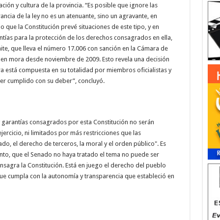
ión y cultura de la provincia. “Es posible que ignore las
ancia de la ley no es un atenuante, sino un agravante, en
lo que la Constitución prevé situaciones de este tipo, y en
ntías para la protección de los derechos consagrados en ella,
te, que lleva el número 17.006 con sanción en la Cámara de
á en mora desde noviembre de 2009. Esto revela una decisión
ra está compuesta en su totalidad por miembros oficialistas y
er cumplido con su deber”, concluyó.
 garantías consagrados por esta Constitución no serán
ercicio, ni limitados por más restricciones que las
do, el derecho de terceros, la moral y el orden público". Es
unto, que el Senado no haya tratado el tema no puede ser
sagra la Constitución. Está en juego el derecho del pueblo
que cumpla con la autonomía y transparencia que estableció en