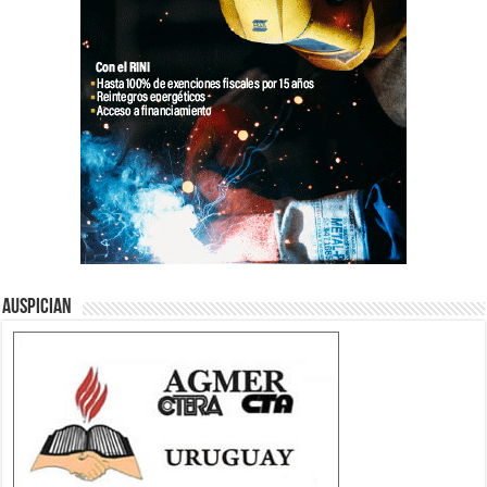
Auspician