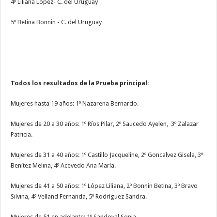
4º Liliana López- C. del Uruguay
5º Betina Bonnin - C. del Uruguay
Todos los resultados de la Prueba principal:
Mujeres hasta 19 años: 1º Nazarena Bernardo.
Mujeres de 20 a 30 años: 1º Ríos Pilar, 2º Saucedo Ayelen, 3º Zalazar
Patricia.
Mujeres de 31 a 40 años: 1º Castillo Jacqueline, 2º Goncalvez Gisela, 3º
Benítez Melina, 4º Acevedo Ana María.
Mujeres de 41 a 50 años: 1º López Liliana, 2º Bonnin Betina, 3º Bravo
Silvina, 4º Velland Fernanda, 5º Rodríguez Sandra.
Mujeres de 51 en adelante: 1º Sandoval Sonia.