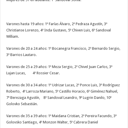
Varones hasta 19 años: 1º Farías Álvaro, 2º Pedraza Agustín, 3º
Christianse Lorenzo, 4º Inda Gustavo, 5º Chiven Luis, 6º Sandoval
William.
Varones de 20 a 24 años: 1º Bocanegra Francisco, 2º Bernardo Sergio,
3º Barrios Lautaro.
Varones de 25 a 29 años: 1º Meza Sergio, 2º Chivel Juan Carlos, 3º
Lujan Lucas, 4º Rossier Cesar.
Varones de 30 a 34 años: 1º Udrizar Lucas, 2º Ponce Luis, 3º Rodríguez
Roberto, 4º Larroza Mariano, 5º Castillo Horacio, 6º Giménez Nahuel,
7º Berezaga Agustín, 8º Sandoval Leandro, 9º Lugrin Danilo, 10º
Golovko Sebastián.
Varones de 35 a 39 años: 1º Maidana Cristian, 2º Pereira Facundo, 3º
Golovsko Santiago, 4º Monzon Walter, 5º Cabrera Daniel