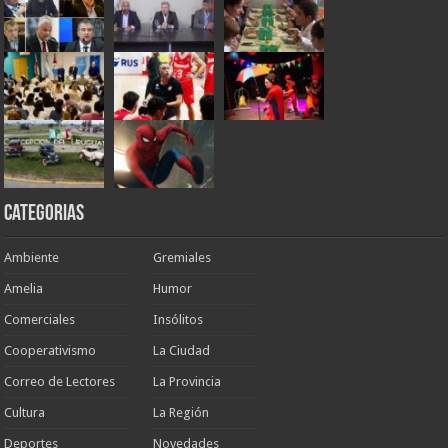
Categorias
Ambiente
Gremiales
Amelia
Humor
Comerciales
Insólitos
Cooperativismo
La Ciudad
Correo de Lectores
La Provincia
Cultura
La Región
Deportes
Novedades