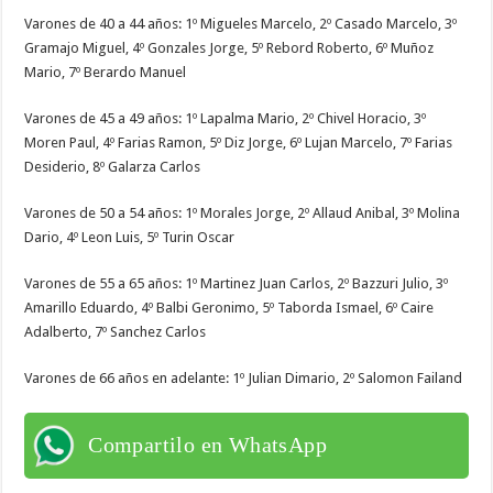
Varones de 40 a 44 años: 1º Migueles Marcelo, 2º Casado Marcelo, 3º
Gramajo Miguel, 4º Gonzales Jorge, 5º Rebord Roberto, 6º Muñoz
Mario, 7º Berardo Manuel
Varones de 45 a 49 años: 1º Lapalma Mario, 2º Chivel Horacio, 3º
Moren Paul, 4º Farias Ramon, 5º Diz Jorge, 6º Lujan Marcelo, 7º Farias
Desiderio, 8º Galarza Carlos
Varones de 50 a 54 años: 1º Morales Jorge, 2º Allaud Anibal, 3º Molina
Dario, 4º Leon Luis, 5º Turin Oscar
Varones de 55 a 65 años: 1º Martinez Juan Carlos, 2º Bazzuri Julio, 3º
Amarillo Eduardo, 4º Balbi Geronimo, 5º Taborda Ismael, 6º Caire
Adalberto, 7º Sanchez Carlos
Varones de 66 años en adelante: 1º Julian Dimario, 2º Salomon Failand
Compartilo en WhatsApp