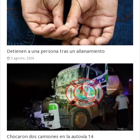
Detienen a una persona tras un allanamiento
5 agosto, 2026
Chocaron dos camiones en la autovía 14