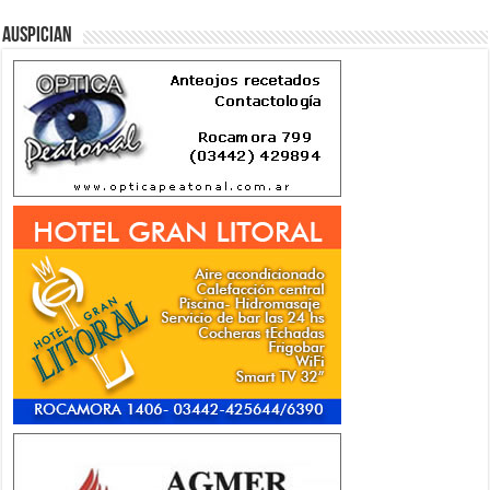
Auspician