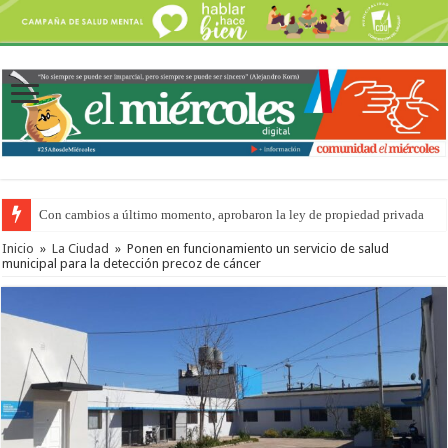
Con cambios a último momento, aprobaron la ley de propiedad privada
Inicio
»
La Ciudad
»
Ponen en funcionamiento un servicio de salud
municipal para la detección precoz de cáncer