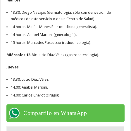
Martes
13.30: Diego Navajas (dermatología, sólo con derivación de
médicos de este servicio o de un Centro de Salud).
14 horas: Matías Mones Ruiz (medicina generalista).
14 horas: Anabel Marioni (ginecología).
15 horas: Mercedes Pascuccio (radiooncología).
Miércoles 13.30:
Lucio Díaz Vélez (gastroenterología).
Jueves
13.30: Lucio Díaz Vélez.
14.00: Anabel Marioni.
14.00: Carlos Cherot (cirugía).
Compartilo en WhatsApp