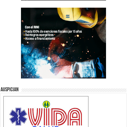
Auspician