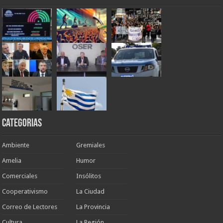
Categorias
Ambiente
Gremiales
Amelia
Humor
Comerciales
Insólitos
Cooperativismo
La Ciudad
Correo de Lectores
La Provincia
Cultura
La Región