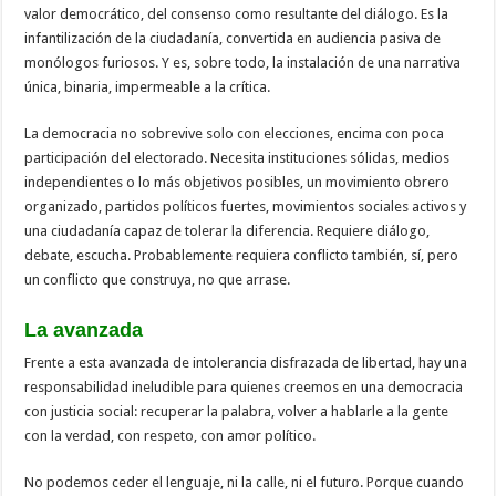
valor democrático, del consenso como resultante del diálogo. Es la
infantilización de la ciudadanía, convertida en audiencia pasiva de
monólogos furiosos. Y es, sobre todo, la instalación de una narrativa
única, binaria, impermeable a la crítica.
La democracia no sobrevive solo con elecciones, encima con poca
participación del electorado. Necesita instituciones sólidas, medios
independientes o lo más objetivos posibles, un movimiento obrero
organizado, partidos políticos fuertes, movimientos sociales activos y
una ciudadanía capaz de tolerar la diferencia. Requiere diálogo,
debate, escucha. Probablemente requiera conflicto también, sí, pero
un conflicto que construya, no que arrase.
La avanzada
Frente a esta avanzada de intolerancia disfrazada de libertad, hay una
responsabilidad ineludible para quienes creemos en una democracia
con justicia social: recuperar la palabra, volver a hablarle a la gente
con la verdad, con respeto, con amor político.
No podemos ceder el lenguaje, ni la calle, ni el futuro. Porque cuando