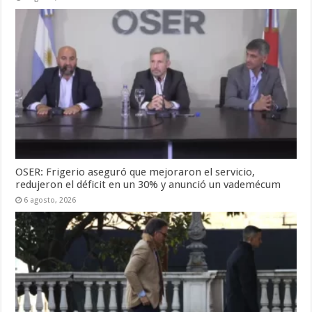
OSER: Frigerio aseguró que mejoraron el servicio,
redujeron el déficit en un 30% y anunció un vademécum
6 agosto, 2026