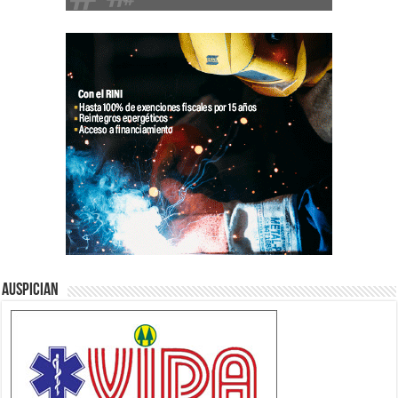
Auspician