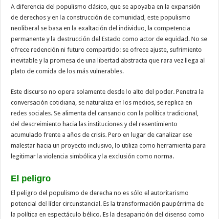
A diferencia del populismo clásico, que se apoyaba en la expansión
de derechos y en la construcción de comunidad, este populismo
neoliberal se basa en la exaltación del individuo, la competencia
permanente y la destrucción del Estado como actor de equidad. No se
ofrece redención ni futuro compartido: se ofrece ajuste, sufrimiento
inevitable y la promesa de una libertad abstracta que rara vez llega al
plato de comida de los más vulnerables.
Este discurso no opera solamente desde lo alto del poder. Penetra la
conversación cotidiana, se naturaliza en los medios, se replica en
redes sociales. Se alimenta del cansancio con la política tradicional,
del descreimiento hacia las instituciones y del resentimiento
acumulado frente a años de crisis. Pero en lugar de canalizar ese
malestar hacia un proyecto inclusivo, lo utiliza como herramienta para
legitimar la violencia simbólica y la exclusión como norma.
El peligro
El peligro del populismo de derecha no es sólo el autoritarismo
potencial del líder circunstancial. Es la transformación paupérrima de
la política en espectáculo bélico. Es la desaparición del disenso como