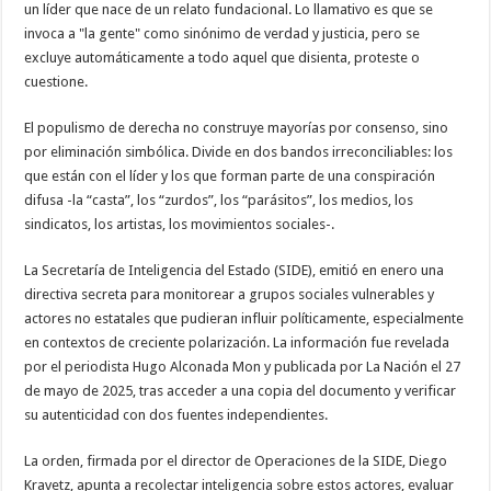
un líder que nace de un relato fundacional. Lo llamativo es que se
invoca a "la gente" como sinónimo de verdad y justicia, pero se
excluye automáticamente a todo aquel que disienta, proteste o
cuestione.
El populismo de derecha no construye mayorías por consenso, sino
por eliminación simbólica. Divide en dos bandos irreconciliables: los
que están con el líder y los que forman parte de una conspiración
difusa -la “casta”, los “zurdos”, los “parásitos”, los medios, los
sindicatos, los artistas, los movimientos sociales-.
La Secretaría de Inteligencia del Estado (SIDE), emitió en enero una
directiva secreta para monitorear a grupos sociales vulnerables y
actores no estatales que pudieran influir políticamente, especialmente
en contextos de creciente polarización. La información fue revelada
por el periodista Hugo Alconada Mon y publicada por La Nación el 27
de mayo de 2025, tras acceder a una copia del documento y verificar
su autenticidad con dos fuentes independientes.
La orden, firmada por el director de Operaciones de la SIDE, Diego
Kravetz, apunta a recolectar inteligencia sobre estos actores, evaluar