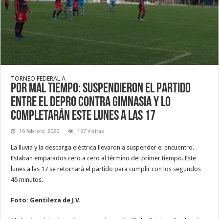
TORNEO FEDERAL A
Por mal tiempo: suspendieron el partido
entre El Depro contra Gimnasia y lo
completarán este lunes a las 17
16 febrero, 2020
197 Visitas
La lluvia y la descarga eléctrica llevaron a suspender el encuentro.
Estaban empatados cero a cero al término del primer tiempo. Este
lunes a las 17 se retornará el partido para cumplir con los segundos
45 minutos.
Foto: Gentileza de J.V.