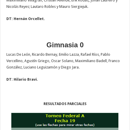
Maximiliano Villagrán; Cristian Allende, Erik Rodas
,
Johan Laureiro y
Nicolás Reyes; Lautaro Robles y Mauro Siergiejuk.
DT: Hernán Orcellet.
Gimnasia 0
Lucas De León, Ricardo Bernay, Emilio Lazza, Rafael Ríos, Pablo
Vercellino, Agustín Griego, Oscar Solano, Maximiliano Badell, Franco
González, Luciano Leguizamón y Diego Jara.
DT: Hilario Bravi.
RESULTADOS PARCIALES