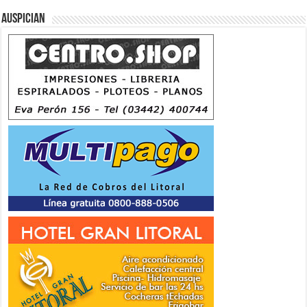
Auspician