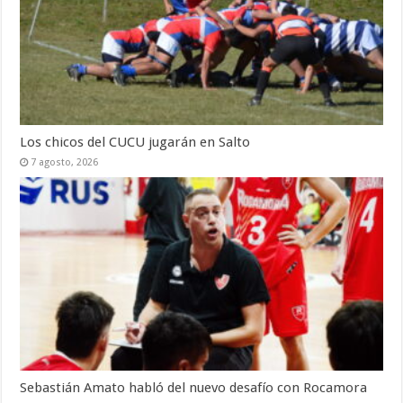
Los chicos del CUCU jugarán en Salto
7 agosto, 2026
Sebastián Amato habló del nuevo desafío con Rocamora