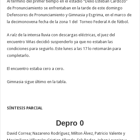
Al término del primer tiempo en el estadio “Delio Esteban Cardozo”
de Pronunciamiento se enfrentaban en la tarde de este domingo
Defensores de Pronunciamiento y Gimnasia y Esgrima, en el marco de
la decimonovena fecha de la zona 1 del Torneo Federal A de fútbol.
A raíz de la intensa lluvia con descargas eléctricas, el juez del
encuentro Viñas decidió suspenderlo ya que no estaban las
condiciones para seguirlo. Este lunes a las 17 lo retomarán para
completarlo.
El encuentro estaba cero a cero.
Gimnasia sigue último en la tabla.
SÍNTESIS PARCIAL
Depro 0
David Correa; Nazareno Rodríguez, Milton Álvez, Patricio Valente y