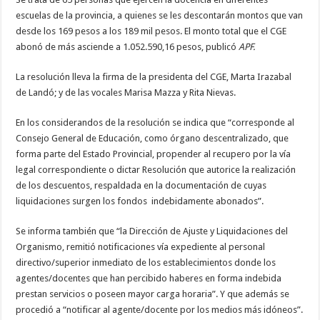
escuelas de la provincia, a quienes se les descontarán montos que van
desde los 169 pesos a los 189 mil pesos. El monto total que el CGE
abonó de más asciende a 1.052.590,16 pesos, publicó
APF.
La resolución lleva la firma de la presidenta del CGE, Marta Irazabal
de Landó; y de las vocales Marisa Mazza y Rita Nievas.
En los considerandos de la resolución se indica que “corresponde al
Consejo General de Educación, como órgano descentralizado, que
forma parte del Estado Provincial, propender al recupero por la vía
legal correspondiente o dictar Resolución que autorice la realización
de los descuentos, respaldada en la documentación de cuyas
liquidaciones surgen los fondos indebidamente abonados”.
Se informa también que “la Dirección de Ajuste y Liquidaciones del
Organismo, remitió notificaciones vía expediente al personal
directivo/superior inmediato de los establecimientos donde los
agentes/docentes que han percibido haberes en forma indebida
prestan servicios o poseen mayor carga horaria”. Y que además se
procedió a “notificar al agente/docente por los medios más idóneos”.