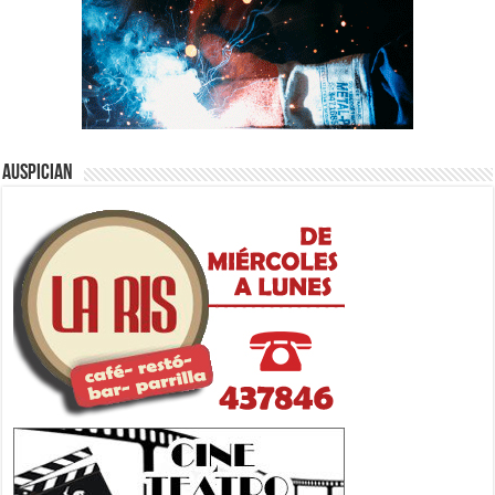
Auspician