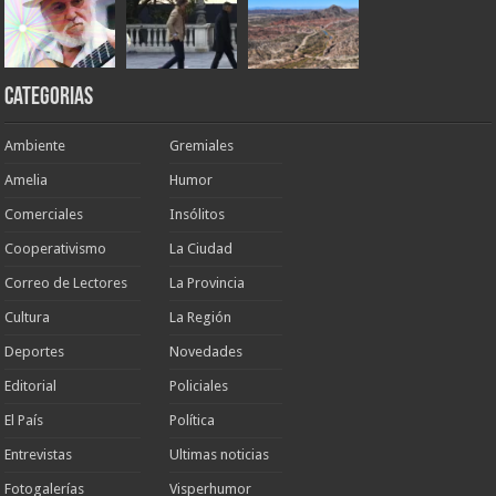
Categorias
Ambiente
Gremiales
Amelia
Humor
Comerciales
Insólitos
Cooperativismo
La Ciudad
Correo de Lectores
La Provincia
Cultura
La Región
Deportes
Novedades
Editorial
Policiales
El País
Política
Entrevistas
Ultimas noticias
Fotogalerías
Visperhumor