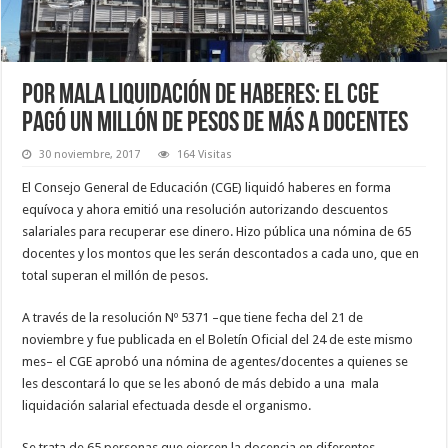
Por mala liquidación de haberes: El CGE
pagó un millón de pesos de más a docentes
30 noviembre, 2017
164 Visitas
El Consejo General de Educación (CGE) liquidó haberes en forma
equívoca y ahora emitió una resolución autorizando descuentos
salariales para recuperar ese dinero. Hizo pública una nómina de 65
docentes y los montos que les serán descontados a cada uno, que en
total superan el millón de pesos.
A través de la resolución Nº 5371 –que tiene fecha del 21 de
noviembre y fue publicada en el Boletín Oficial del 24 de este mismo
mes– el CGE aprobó una nómina de agentes/docentes a quienes se
les descontará lo que se les abonó de más debido a una mala
liquidación salarial efectuada desde el organismo.
Se trata de 65 personas que ejercen la docencia en diferentes