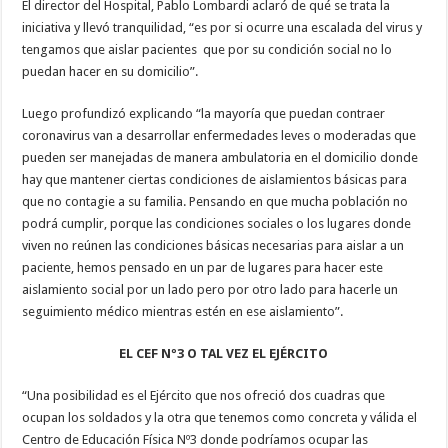
El director del Hospital, Pablo Lombardi aclaró de qué se trata la
iniciativa y llevó tranquilidad, “es por si ocurre una escalada del virus y
tengamos que aislar pacientes que por su condición social no lo
puedan hacer en su domicilio”.
Luego profundizó explicando “la mayoría que puedan contraer
coronavirus van a desarrollar enfermedades leves o moderadas que
pueden ser manejadas de manera ambulatoria en el domicilio donde
hay que mantener ciertas condiciones de aislamientos básicas para
que no contagie a su familia. Pensando en que mucha población no
podrá cumplir, porque las condiciones sociales o los lugares donde
viven no reúnen las condiciones básicas necesarias para aislar a un
paciente, hemos pensado en un par de lugares para hacer este
aislamiento social por un lado pero por otro lado para hacerle un
seguimiento médico mientras estén en ese aislamiento”.
EL CEF Nº3 O TAL VEZ EL EJÉRCITO
“Una posibilidad es el Ejército que nos ofreció dos cuadras que
ocupan los soldados y la otra que tenemos como concreta y válida el
Centro de Educación Física Nº3 donde podríamos ocupar las