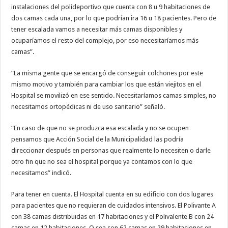
instalaciones del polideportivo que cuenta con 8 u 9 habitaciones de
dos camas cada una, por lo que podrían ira 16 u 18 pacientes. Pero de
tener escalada vamos a necesitar más camas disponibles y
ocuparíamos el resto del complejo, por eso necesitaríamos más
camas”.
“La misma gente que se encargó de conseguir colchones por este
mismo motivo y también para cambiar los que están viejitos en el
Hospital se movilizó en ese sentido. Necesitaríamos camas simples, no
necesitamos ortopédicas ni de uso sanitario” señaló.
“En caso de que no se produzca esa escalada y no se ocupen
pensamos que Acción Social de la Municipalidad las podría
direccionar después en personas que realmente lo necesiten o darle
otro fin que no sea el hospital porque ya contamos con lo que
necesitamos” indicó.
Para tener en cuenta. El Hospital cuenta en su edificio con dos lugares
para pacientes que no requieran de cuidados intensivos. El Polivante A
con 38 camas distribuidas en 17 habitaciones y el Polivalente B con 24
camas en 12 habitaciones. O sea son 62 camas en 29 habitaciones en