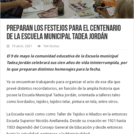
Preparan los festejos para el centenario
de la Escuela municipal Tadea Jordán
19 abril, 2021
164 Visitas
El 9 de mayo la comunidad educativa de la Escuela municipal
Tadea Jordán celebrará sus cien años de vida ininterrumpida, por
lo que preparan distintos homenajes para la fecha.
Ya se encuentran trabajando para organizar el acto de ese día que
prevé distintos recordatorios, en función de la amplia historia que
posee la Escuela Municipal Tadea Jordán, orientada a talleres tales
como bordados, tejidos, tejidos telar, pintura en tela, entre otros.
La Escuela nació como como Taller de Tejidos e Hilados en la entonces
Escuela Superior Nicolás Avellaneda. Desde su creación en 1921 hasta
1933 dependió del Consejo General de Educación y desde entonces
hasta la actualidad, pertenece a la Municipalidad.