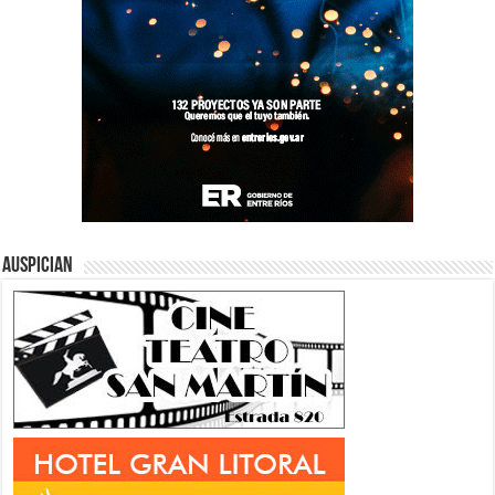
Auspician