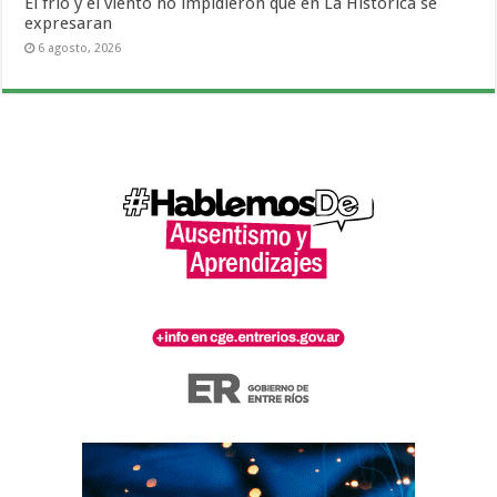
El frío y el viento no impidieron que en La Histórica se
expresaran
6 agosto, 2026