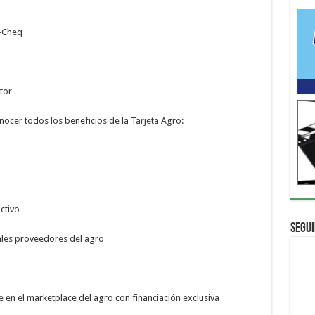
-Cheq
tor
onocer todos los beneficios de la Tarjeta Agro:
ctivo
Segui
les proveedores del agro
n el marketplace del agro con financiación exclusiva