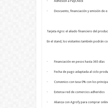
· Adhesión a PayCheck
· Descuento, financiación y emisión de e
Tarjeta Agro: el aliado financiero del produc
En el stand, los visitantes también podrán c
· Financiación en pesos hasta 365 días
· Fecha de pago adaptada al ciclo produ
· Convenios con tasa 0% con los principa
· Extensa red de comercios adheridos
· Alianza con Agrofy para comprar online e