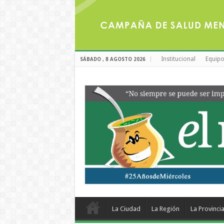
Institucional
Equipo
SÁBADO , 8 AGOSTO 2026
La Ciudad
La Región
La Provinci