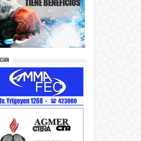
ician