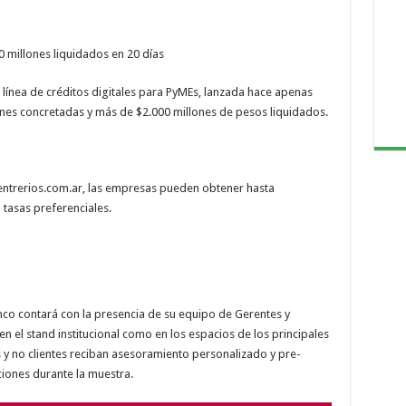
0 millones liquidados en 20 días
línea de créditos digitales para PyMEs, lanzada hace apenas
ones concretadas y más de $2.000 millones de pesos liquidados.
trerios.com.ar, las empresas pueden obtener hasta
 tasas preferenciales.
anco contará con la presencia de su equipo de Gerentes y
en el stand institucional como en los espacios de los principales
s y no clientes reciban asesoramiento personalizado y pre-
ciones durante la muestra.