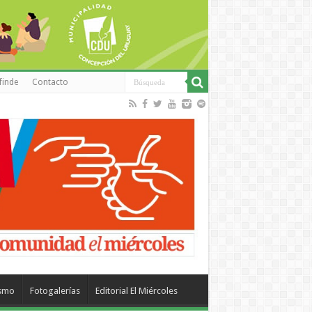
finde
Contacto
ismo
Fotogalerías
Editorial El Miércoles