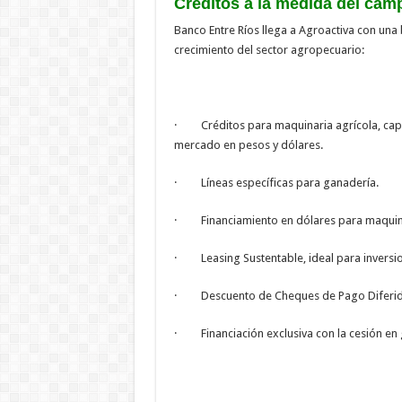
Créditos a la medida del cam
Banco Entre Ríos llega a Agroactiva con una
crecimiento del sector agropecuario:
· Créditos para maquinaria agrícola, capit
mercado en pesos y dólares.
· Líneas específicas para ganadería.
· Financiamiento en dólares para maquinar
· Leasing Sustentable, ideal para inversio
· Descuento de Cheques de Pago Diferido, 
· Financiación exclusiva con la cesión en 