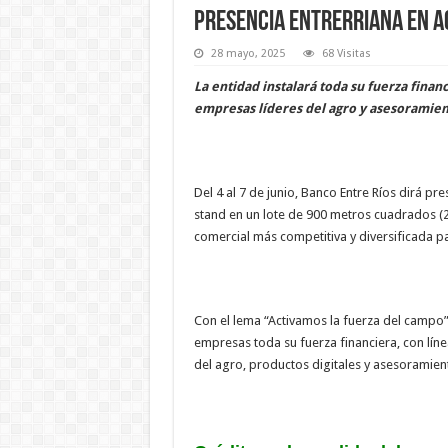
Presencia entrerriana en A
28 mayo, 2025
68 Visitas
La entidad instalará toda su fuerza financ
empresas líderes del agro y asesoramient
Del 4 al 7 de junio, Banco Entre Ríos dirá p
stand en un lote de 900 metros cuadrados (
comercial más competitiva y diversificada p
Con el lema “Activamos la fuerza del campo”
empresas toda su fuerza financiera, con líne
del agro, productos digitales y asesoramient