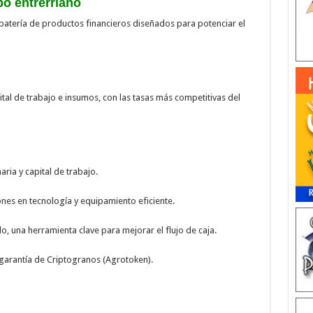
po entrerriano
 batería de productos financieros diseñados para potenciar el
al de trabajo e insumos, con las tasas más competitivas del
ia y capital de trabajo.
nes en tecnología y equipamiento eficiente.
una herramienta clave para mejorar el flujo de caja.
garantía de Criptogranos (Agrotoken).