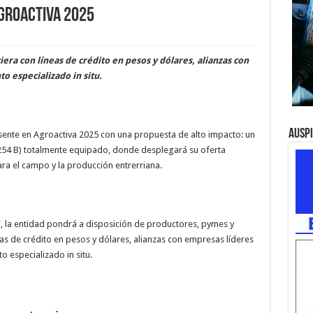
groactiva 2025
iera con líneas de crédito en pesos y dólares, alianzas con
o especializado in situ.
Ausp
resente en Agroactiva 2025 con una propuesta de alto impacto: un
254 B) totalmente equipado, donde desplegará su oferta
ara el campo y la producción entrerriana.
, la entidad pondrá a disposición de productores, pymes y
as de crédito en pesos y dólares, alianzas con empresas líderes
o especializado in situ.