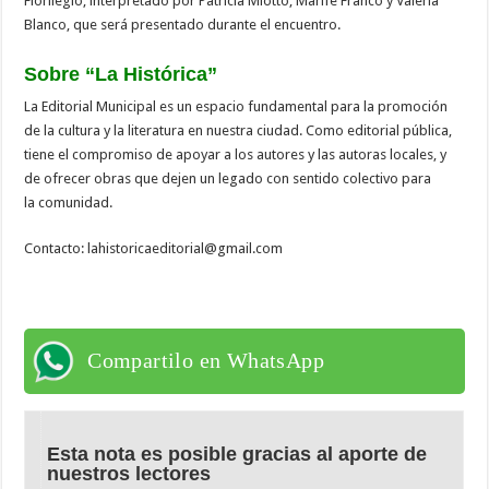
Florilegio, interpretado por Patricia Miotto, Marife Franco y Valeria
Blanco, que será presentado durante el encuentro.
Sobre “La Histórica”
La Editorial Municipal es un espacio fundamental para la promoción
de la cultura y la literatura en nuestra ciudad. Como editorial pública,
tiene el compromiso de apoyar a los autores y las autoras locales, y
de ofrecer obras que dejen un legado con sentido colectivo para
la comunidad.
Contacto: lahistoricaeditorial@gmail.com
Compartilo en WhatsApp
Esta nota es posible gracias al aporte de
nuestros lectores