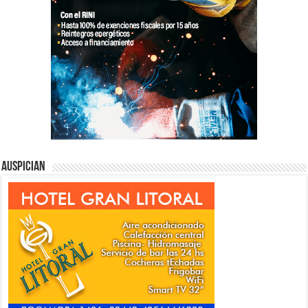
Auspician