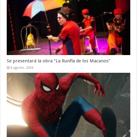
Se presentará la obra “La Runfla de los Macanos”
6 agosto, 2026