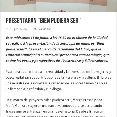
Presentarán “Bien pudiera ser”
10 junio, 2025
74 Visitas
Este miércoles 11 de junio, a las 18.30 en el Museo de la Ciudad,
se realizará la presentación de la antología de mujeres “Bien
pudiera ser”. Es en el marco de la Semana del Libro, que la
Editorial Municipal “La Histórica” presentará esta antología, que
reúne las voces y perspectivas de 19 escritoras y 5 ilustradoras.
Esta obra es un tributo a la creatividad y la diversidad de las mujeres, y
busca visibilizar sus contribuciones a la literatura y la cultura. El libro es
una muestra de la riqueza y la variedad de las voces femeninas, y es
un llamado a la reflexión y el diálogo.
En el marco del proyecto “Bien pudiera ser”, Marga Presas y Ana
María González tejieron una narrativa innovadora seleccionando
frases que se entrelazan en una nueva historia. Desde allí nace un