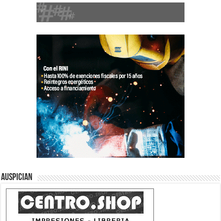
Auspician