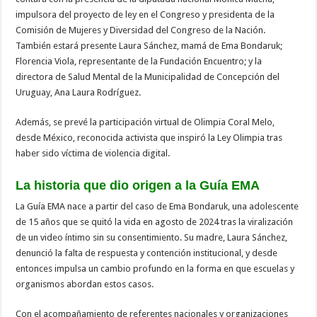
impulsora del proyecto de ley en el Congreso y presidenta de la
Comisión de Mujeres y Diversidad del Congreso de la Nación.
También estará presente Laura Sánchez, mamá de Ema Bondaruk;
Florencia Viola, representante de la Fundación Encuentro; y la
directora de Salud Mental de la Municipalidad de Concepción del
Uruguay, Ana Laura Rodríguez.
Además, se prevé la participación virtual de Olimpia Coral Melo,
desde México, reconocida activista que inspiró la Ley Olimpia tras
haber sido víctima de violencia digital.
La historia que dio origen a la Guía EMA
La Guía EMA nace a partir del caso de Ema Bondaruk, una adolescente
de 15 años que se quitó la vida en agosto de 2024 tras la viralización
de un video íntimo sin su consentimiento. Su madre, Laura Sánchez,
denunció la falta de respuesta y contención institucional, y desde
entonces impulsa un cambio profundo en la forma en que escuelas y
organismos abordan estos casos.
Con el acompañamiento de referentes nacionales y organizaciones