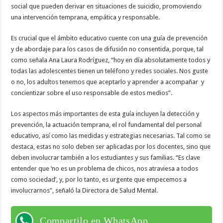
social que pueden derivar en situaciones de suicidio, promoviendo
una intervención temprana, empática y responsable.
Es crucial que el ámbito educativo cuente con una guía de prevención
y de abordaje para los casos de difusión no consentida, porque, tal
como señala Ana Laura Rodríguez, “hoy en día absolutamente todos y
todas las adolescentes tienen un teléfono y redes sociales. Nos guste
o no, los adultos tenemos que aceptarlo y aprender a acompañar y
concientizar sobre el uso responsable de estos medios”.
Los aspectos más importantes de esta guía incluyen la detección y
prevención, la actuación temprana, el rol fundamental del personal
educativo, así como las medidas y estrategias necesarias. Tal como se
destaca, estas no solo deben ser aplicadas por los docentes, sino que
deben involucrar también a los estudiantes y sus familias. “Es clave
entender que ‘no es un problema de chicos, nos atraviesa a todos
como sociedad’, y, por lo tanto, es urgente que empecemos a
involucrarnos", señaló la Directora de Salud Mental.
Compartilo en WhatsApp