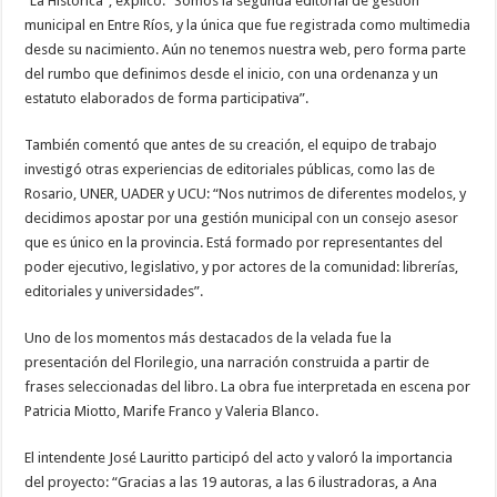
“La Histórica”, explicó: “Somos la segunda editorial de gestión
municipal en Entre Ríos, y la única que fue registrada como multimedia
desde su nacimiento. Aún no tenemos nuestra web, pero forma parte
del rumbo que definimos desde el inicio, con una ordenanza y un
estatuto elaborados de forma participativa”.
También comentó que antes de su creación, el equipo de trabajo
investigó otras experiencias de editoriales públicas, como las de
Rosario, UNER, UADER y UCU: “Nos nutrimos de diferentes modelos, y
decidimos apostar por una gestión municipal con un consejo asesor
que es único en la provincia. Está formado por representantes del
poder ejecutivo, legislativo, y por actores de la comunidad: librerías,
editoriales y universidades”.
Uno de los momentos más destacados de la velada fue la
presentación del Florilegio, una narración construida a partir de
frases seleccionadas del libro. La obra fue interpretada en escena por
Patricia Miotto, Marife Franco y Valeria Blanco.
El intendente José Lauritto participó del acto y valoró la importancia
del proyecto: “Gracias a las 19 autoras, a las 6 ilustradoras, a Ana