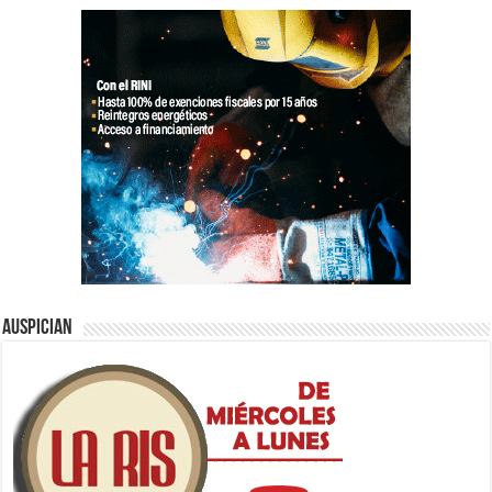
Auspician