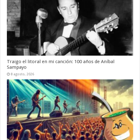
Traigo el litoral en mi canción: 100 años de Aníbal
Sampayo
8 agosto, 2026