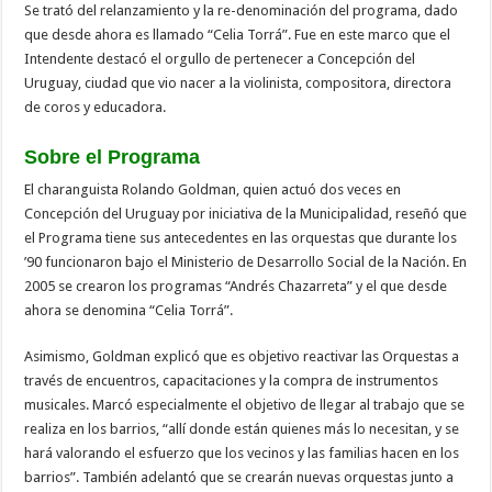
Se trató del relanzamiento y la re-denominación del programa, dado
que desde ahora es llamado “Celia Torrá”. Fue en este marco que el
Intendente destacó el orgullo de pertenecer a Concepción del
Uruguay, ciudad que vio nacer a la violinista, compositora, directora
de coros y educadora.
Sobre el Programa
El charanguista Rolando Goldman, quien actuó dos veces en
Concepción del Uruguay por iniciativa de la Municipalidad, reseñó que
el Programa tiene sus antecedentes en las orquestas que durante los
’90 funcionaron bajo el Ministerio de Desarrollo Social de la Nación. En
2005 se crearon los programas “Andrés Chazarreta” y el que desde
ahora se denomina “Celia Torrá”.
Asimismo, Goldman explicó que es objetivo reactivar las Orquestas a
través de encuentros, capacitaciones y la compra de instrumentos
musicales. Marcó especialmente el objetivo de llegar al trabajo que se
realiza en los barrios, “allí donde están quienes más lo necesitan, y se
hará valorando el esfuerzo que los vecinos y las familias hacen en los
barrios”. También adelantó que se crearán nuevas orquestas junto a