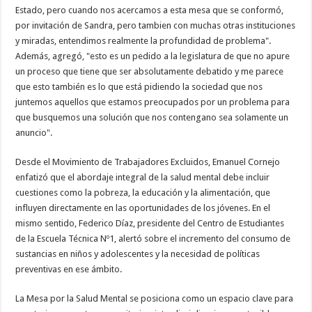
Estado, pero cuando nos acercamos a esta mesa que se conformó,
por invitación de Sandra, pero tambien con muchas otras instituciones
y miradas, entendimos realmente la profundidad de problema".
Además, agregó, "esto es un pedido a la legislatura de que no apure
un proceso que tiene que ser absolutamente debatido y me parece
que esto también es lo que está pidiendo la sociedad que nos
juntemos aquellos que estamos preocupados por un problema para
que busquemos una solución que nos contengano sea solamente un
anuncio".
Desde el Movimiento de Trabajadores Excluidos, Emanuel Cornejo
enfatizó que el abordaje integral de la salud mental debe incluir
cuestiones como la pobreza, la educación y la alimentación, que
influyen directamente en las oportunidades de los jóvenes. En el
mismo sentido, Federico Díaz, presidente del Centro de Estudiantes
de la Escuela Técnica Nº1, alertó sobre el incremento del consumo de
sustancias en niños y adolescentes y la necesidad de políticas
preventivas en ese ámbito.
La Mesa por la Salud Mental se posiciona como un espacio clave para