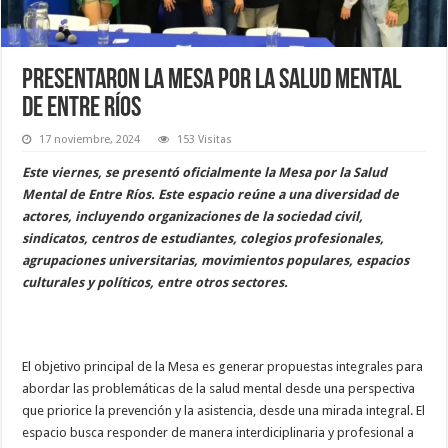
Presentaron la Mesa por la Salud Mental
de Entre Ríos
17 noviembre, 2024
153 Visitas
Este viernes, se presentó oficialmente la Mesa por la Salud
Mental de Entre Ríos. Este espacio reúne a una diversidad de
actores, incluyendo organizaciones de la sociedad civil,
sindicatos, centros de estudiantes, colegios profesionales,
agrupaciones universitarias, movimientos populares, espacios
culturales y políticos, entre otros sectores.
El objetivo principal de la Mesa es generar propuestas integrales para
abordar las problemáticas de la salud mental desde una perspectiva
que priorice la prevención y la asistencia, desde una mirada integral. El
espacio busca responder de manera interdiciplinaria y profesional a