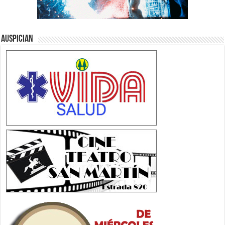
Auspician