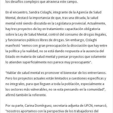
los desafíos complejos que atraviesa este campo.
En el encuentro, Sandra Cislaghi, integrante de la Agencia de Salud
Mental, destacó la importancia de que, tras una década, la salud
mental esté siendo discutida en la Legislatura provincial. Actualmente,
hay tres proyectos de ley en tratamiento: capacitación obligatoria
sobre la Ley de Salud Mental, control del consumo de drogas ilegales,
y funcionarios públicos libres de drogas. Sin embargo, Cislaghi
manifestó "vemos con gran preocupación la disociación que hay entre
la política y la realidad, no se está dando respuesta a la ausencia del
Estado en materia de salud mental y pensar proyectos que solamente
lo atienden superficialmente nos parece muy preocupante".
“Hablar de salud mental es promover el bienestar de los entrerrianos.
Pero los proyectos actuales están limitados a cuestiones específicas y
no integrales, para que lleguen a toda la población, especialmente a
los sectores más vulnerables, no se esta pensando en la comunidad”,
afirmó también la referente.
Por su parte, Carina Domínguez, secretaria adjunta de UPCN, remarcó,
"nosotros aportamos con la perspectiva de los trabajadores del