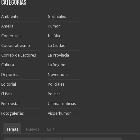
Categorias
Ambiente
Gremiales
Amelia
Humor
Comerciales
Insólitos
Cooperativismo
La Ciudad
Correo de Lectores
La Provincia
Cultura
La Región
Deportes
Novedades
Editorial
Policiales
El País
Política
Entrevistas
Ultimas noticias
Fotogalerías
Visperhumor
Temas
Nuevos
Lo +