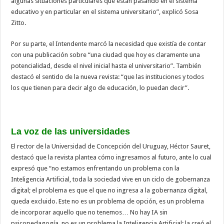
algunas situaciones particulares que están pasando en el sistema
educativo y en particular en el sistema universitario”, explicó Sosa
Zitto.
Por su parte, el Intendente marcó la necesidad que existía de contar
con una publicación sobre “una ciudad que hoy es claramente una
potencialidad, desde el nivel inicial hasta el universitario”. También
destacó el sentido de la nueva revista: “que las instituciones y todos
los que tienen para decir algo de educación, lo puedan decir”.
La voz de las universidades
El rector de la Universidad de Concepción del Uruguay, Héctor Sauret,
destacó que la revista plantea cómo ingresamos al futuro, ante lo cual
expresó que “no estamos enfrentando un problema con la
Inteligencia Artificial, toda la sociedad vive en un ciclo de gobernanza
digital; el problema es que el que no ingresa a la gobernanza digital,
queda excluido. Este no es un problema de opción, es un problema
de incorporar aquello que no tenemos… No hay IA sin
psicopedagogía, no es un problema la Inteligencia Artificial; la creó el