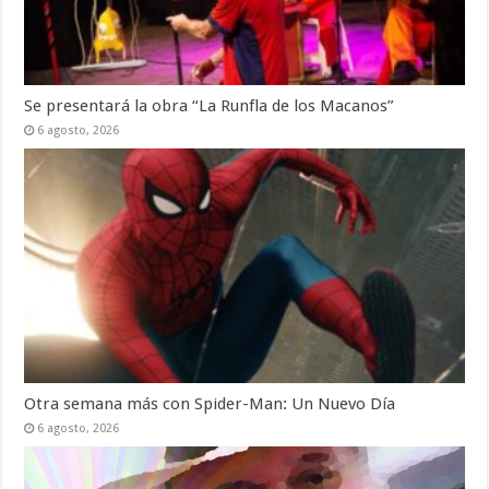
Se presentará la obra “La Runfla de los Macanos”
6 agosto, 2026
Otra semana más con Spider-Man: Un Nuevo Día
6 agosto, 2026