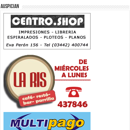
Auspician