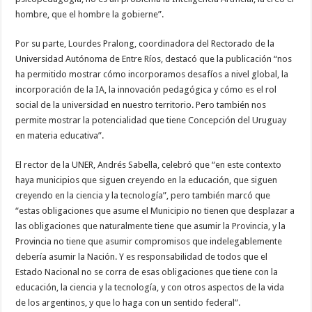
hombre, que el hombre la gobierne”.
Por su parte, Lourdes Pralong, coordinadora del Rectorado de la
Universidad Autónoma de Entre Ríos, destacó que la publicación “nos
ha permitido mostrar cómo incorporamos desafíos a nivel global, la
incorporación de la IA, la innovación pedagógica y cómo es el rol
social de la universidad en nuestro territorio. Pero también nos
permite mostrar la potencialidad que tiene Concepción del Uruguay
en materia educativa”.
El rector de la UNER, Andrés Sabella, celebró que “en este contexto
haya municipios que siguen creyendo en la educación, que siguen
creyendo en la ciencia y la tecnología”, pero también marcó que
“estas obligaciones que asume el Municipio no tienen que desplazar a
las obligaciones que naturalmente tiene que asumir la Provincia, y la
Provincia no tiene que asumir compromisos que indelegablemente
debería asumir la Nación. Y es responsabilidad de todos que el
Estado Nacional no se corra de esas obligaciones que tiene con la
educación, la ciencia y la tecnología, y con otros aspectos de la vida
de los argentinos, y que lo haga con un sentido federal”.