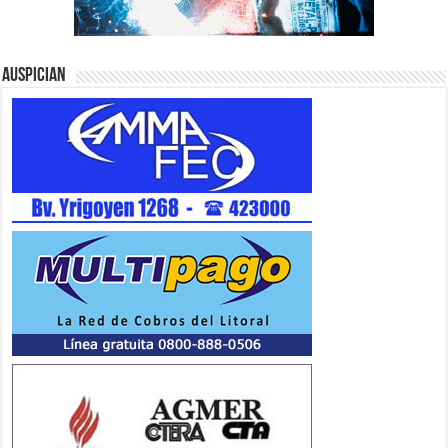
Auspician