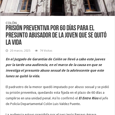
COLÓN
Prisión preventiva por 60 días para el
presunto abusador de la joven que se quitó
la vida
20 marzo, 2025
74 Visitas
En el Juzgado de Garantías de Colón se llevó a cabo este jueves
por la tarde una audiencia, en el marco de la causa en que se
investiga el presunto abuso sexual de la adolescente que este
lunes se quitó la vida.
El padrastro de la menor quedó imputado por abuso sexual y se pidió
su prisión preventiva, quedando esta fijada en el plazo de 60 días a
cumplirse en una unidad penal. Así lo confirmó el
El Entre Ríos
el jefe
de Policía Departamental Colón Luis Valdez Puente.
La audiencia estuvo presidida por el juez Jesús Penayo Amaya.