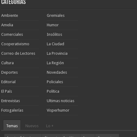
Categorias
Ambiente
Gremiales
Amelia
Humor
Comerciales
Insólitos
Cooperativismo
La Ciudad
Correo de Lectores
La Provincia
Cultura
La Región
Deportes
Novedades
Editorial
Policiales
El País
Política
Entrevistas
Ultimas noticias
Fotogalerías
Visperhumor
Temas
Nuevos
Lo +