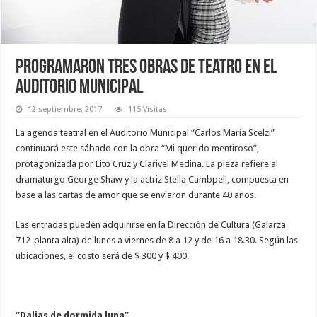
Programaron tres obras de teatro en el
auditorio municipal
12 septiembre, 2017
115 Visitas
La agenda teatral en el Auditorio Municipal “Carlos María Scelzi”
continuará este sábado con la obra “Mi querido mentiroso”,
protagonizada por Lito Cruz y Clarivel Medina. La pieza refiere al
dramaturgo George Shaw y la actriz Stella Cambpell, compuesta en
base a las cartas de amor que se enviaron durante 40 años.
Las entradas pueden adquirirse en la Dirección de Cultura (Galarza
712-planta alta) de lunes a viernes de 8 a 12 y de 16 a 18.30. Según las
ubicaciones, el costo será de $ 300 y $ 400.
“Dalias de dormida luna”