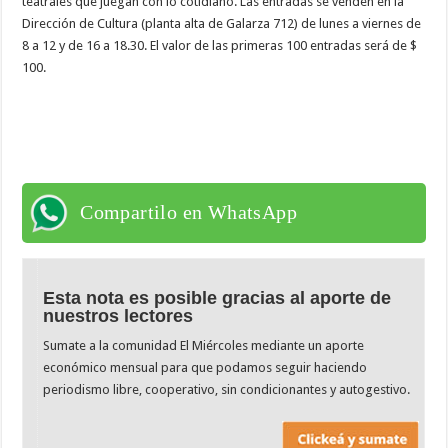
teatrales que juegan con lo cotidiano. Las entradas se venden en la
Dirección de Cultura (planta alta de Galarza 712) de lunes a viernes de
8 a 12 y de 16 a 18.30. El valor de las primeras 100 entradas será de $
100.
Compartilo en WhatsApp
Esta nota es posible gracias al aporte de
nuestros lectores
Sumate a la comunidad El Miércoles mediante un aporte
económico mensual para que podamos seguir haciendo
periodismo libre, cooperativo, sin condicionantes y autogestivo.