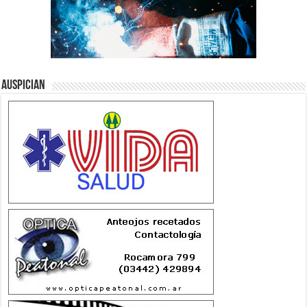
Auspician