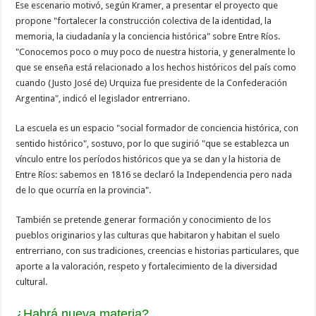
Ese escenario motivó, según Kramer, a presentar el proyecto que
propone "fortalecer la construcción colectiva de la identidad, la
memoria, la ciudadanía y la conciencia histórica" sobre Entre Ríos.
"Conocemos poco o muy poco de nuestra historia, y generalmente lo
que se enseña está relacionado a los hechos históricos del país como
cuando (Justo José de) Urquiza fue presidente de la Confederación
Argentina", indicó el legislador entrerriano.
La escuela es un espacio "social formador de conciencia histórica, con
sentido histórico", sostuvo, por lo que sugirió "que se establezca un
vínculo entre los períodos históricos que ya se dan y la historia de
Entre Ríos: sabemos en 1816 se declaró la Independencia pero nada
de lo que ocurría en la provincia".
También se pretende generar formación y conocimiento de los
pueblos originarios y las culturas que habitaron y habitan el suelo
entrerriano, con sus tradiciones, creencias e historias particulares, que
aporte a la valoración, respeto y fortalecimiento de la diversidad
cultural.
¿Habrá nueva materia?