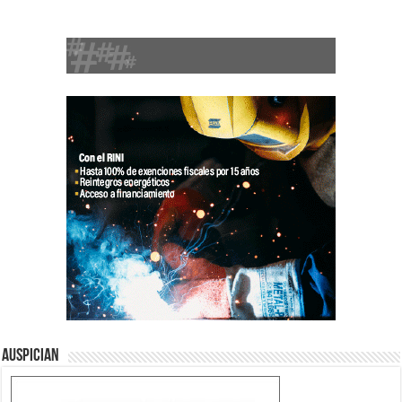
Auspician