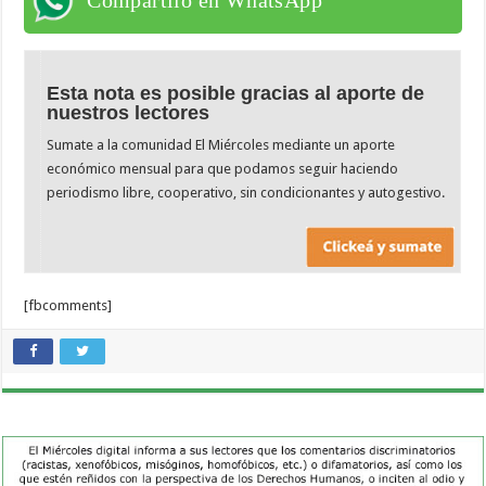
Esta nota es posible gracias al aporte de
nuestros lectores
Sumate a la comunidad El Miércoles mediante un aporte
económico mensual para que podamos seguir haciendo
periodismo libre, cooperativo, sin condicionantes y autogestivo.
[fbcomments]