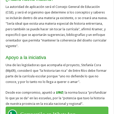
La autoridad de aplicación será el Consejo General de Educación
(CGE), y será el organismo que determine si los conceptos y saberes
se incluirán dentro de una materia ya existente, o se creará una nueva.
"Sería ideal que exista una materia especial de historia entrerriana,
pero también se puede hacer sin tocar la currícula", afirmó Kramer, y
especificó que se aportarán sugerencias, bibliografías y un enfoque
orientador que permita "mantener la coherencia del diseño curricular
vigente".
Apoyo a la iniciativa
Una de las legisladoras que acompaña el proyecto, Stefanía Cora
(MpER), consideró que "la historia tan rica" de Entre Ríos debe formar
parte de la currícula escolar porque "uno no defiende lo que no
conoce, y por lo tanto no lo llega a querer o amar".
Desde ese compromiso, apuntó a
UNO
, la norma busca "profundizar
lo que ya se da" en las escuelas, por la "potencia que tuvo la historia
de nuestra provincia en la escala nacional y regional”.
Compartilo en WhatsApp