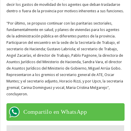
decir los gastos de movilidad de los agentes que deban trasladarse
dentro o fuera de la provincia por motivos inherentes a sus funciones.
"Por último, se propuso continuar con las paritarias sectoriales,
fundamentalmente en salud, y planes de viviendas para los agentes
de la administración pública en diferentes puntos de la provincia.
Participaron del encuentro en la sede de la Secretaría de Trabajo, el
secretario de Hacienda; Gustavo Labriola; el secretario de Trabajo,
Angel Zacarías, el director de Trabajo, Pablo Pagnone, la directora de
Asuntos Jurídicos del Ministerio de Hacienda, Sandra Vara, el director
de Asuntos Jurídicos del Ministerio de Gobierno, Miguel Arrúa Gobo.
Representaron a los gremios el secretario general de ATE, Oscar
Muntes; y el secretario adjunto, Horacio Rizzi, y por Upcn, la secretaria
gremial, Carina Dominguez y vocal, Maria Cristina Melgarejo",
concluyeron.
Compartilo en WhatsApp