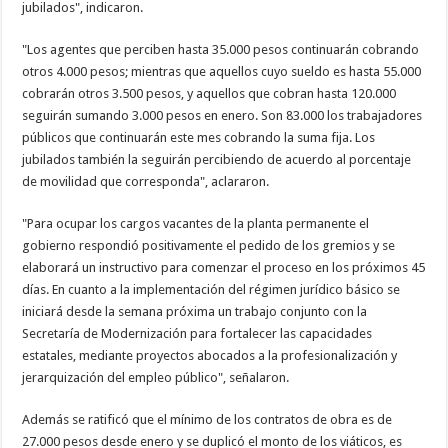
jubilados", indicaron.
"Los agentes que perciben hasta 35.000 pesos continuarán cobrando
otros 4.000 pesos; mientras que aquellos cuyo sueldo es hasta 55.000
cobrarán otros 3.500 pesos, y aquellos que cobran hasta 120.000
seguirán sumando 3.000 pesos en enero. Son 83.000 los trabajadores
públicos que continuarán este mes cobrando la suma fija. Los
jubilados también la seguirán percibiendo de acuerdo al porcentaje
de movilidad que corresponda", aclararon.
"Para ocupar los cargos vacantes de la planta permanente el
gobierno respondió positivamente el pedido de los gremios y se
elaborará un instructivo para comenzar el proceso en los próximos 45
días. En cuanto a la implementación del régimen jurídico básico se
iniciará desde la semana próxima un trabajo conjunto con la
Secretaría de Modernización para fortalecer las capacidades
estatales, mediante proyectos abocados a la profesionalización y
jerarquización del empleo público", señalaron.
Además se ratificó que el mínimo de los contratos de obra es de
27.000 pesos desde enero y se duplicó el monto de los viáticos, es