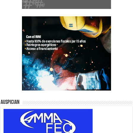
Auspician