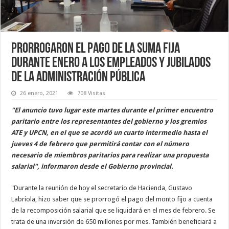
Prorrogaron el pago de la suma fija
durante enero a los empleados y jubilados
de la administración pública
26 enero, 2021
708 Visitas
"El anuncio tuvo lugar este martes durante el primer encuentro
paritario entre los representantes del gobierno y los gremios
ATE y UPCN, en el que se acordó un cuarto intermedio hasta el
jueves 4 de febrero que permitirá contar con el número
necesario de miembros paritarios para realizar una propuesta
salarial", informaron desde el Gobierno provincial.
"Durante la reunión de hoy el secretario de Hacienda, Gustavo
Labriola, hizo saber que se prorrogó el pago del monto fijo a cuenta
de la recomposición salarial que se liquidará en el mes de febrero. Se
trata de una inversión de 650 millones por mes. También beneficiará a