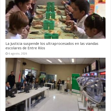
La Justicia suspende los ultraprocesados en las viandas
escolares de Entre Ríos
6 agosto, 2026