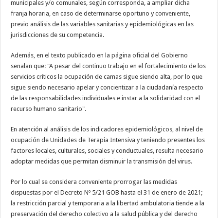
municipales y/o comunales, según corresponda, a ampliar dicha
franja horaria, en caso de determinarse oportuno y conveniente,
previo análisis de las variables sanitarias y epidemiológicas en las
jurisdicciones de su competencia.
Además, en el texto publicado en la página oficial del Gobierno
señalan que: "A pesar del continuo trabajo en el fortalecimiento de los
servicios críticos la ocupación de camas sigue siendo alta, por lo que
sigue siendo necesario apelar y concientizar a la ciudadanía respecto
de las responsabilidades individuales e instar a la solidaridad con el
recurso humano sanitario".
En atención al análisis de los indicadores epidemiológicos, al nivel de
ocupación de Unidades de Terapia Intensiva y teniendo presentes los
factores locales, culturales, sociales y conductuales, resulta necesario
adoptar medidas que permitan disminuir la transmisión del virus.
Por lo cual se considera conveniente prorrogar las medidas
dispuestas por el Decreto Nº 5/21 GOB hasta el 31 de enero de 2021;
la restricción parcial y temporaria a la libertad ambulatoria tiende a la
preservación del derecho colectivo a la salud pública y del derecho