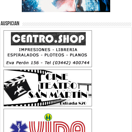
Auspician