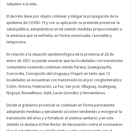
subjetivo a la vida.
El decreto tiene por objeto contener y mitigar la propagación de la
epidemia de COVID-19 y con su aplicación se pretende preservar la
salud pública, adoptándose en tal sentido medidas proporcionales a
la amenaza que se enfrenta, en forma sectorizada, razonable y
temporaria.
En relación a la situación epidemiológica de la provincia al 20 de
enero de 2021 se puede aseverar que las localidades con transmisión
comunitaria sostenida continúan siendo Paraná, Gualeguaychú,
Concordia, Concepción del Uruguay y Chajarí; en tanto que 12
localidades se encuentran con transmisión local por conglomerados:
Colón, Victoria, Federación, La Paz, San José, Villaguay, Gualeguay,
Nogoyá, Basavilbaso, Viale, Lucas González y Hernandarias.
Desde el gobierno provincial se continúan en forma permanente
adoptando medidas y ejecutando acciones tendientes a morigerar la
transmisión del virus y a fortalecer el sistema sanitario; y en este
sentido se destaca el Plan Rector de Vacunación contra el coronavirus
el cual actualmente se está llevando a cabo comenzando con el