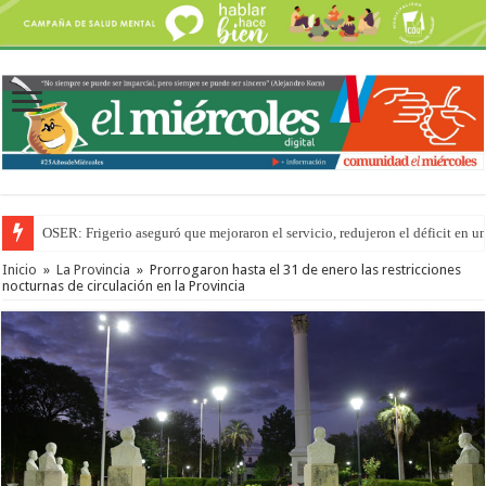
OSER: Frigerio aseguró que mejoraron el servicio, redujeron el déficit e
Inicio
»
La Provincia
»
Prorrogaron hasta el 31 de enero las restricciones
nocturnas de circulación en la Provincia