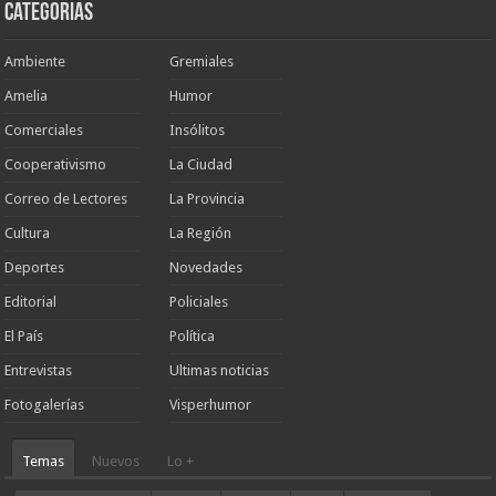
Categorias
Ambiente
Gremiales
Amelia
Humor
Comerciales
Insólitos
Cooperativismo
La Ciudad
Correo de Lectores
La Provincia
Cultura
La Región
Deportes
Novedades
Editorial
Policiales
El País
Política
Entrevistas
Ultimas noticias
Fotogalerías
Visperhumor
Temas
Nuevos
Lo +