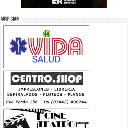
Auspician