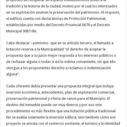
tradición y la historia de la ciudad, motivo por el cual los interesados
en su explotación asumen la preservación del patrimonio. Al respecto,
el edificio cuenta con declaratorias de Protección Patrimonial,
establecidas por medio del Decreto Provincial 6676 y el Decreto
Municipal 9081/86.
Cabe destacar –asimismo- que en su artículo tercero, el llamado a
licitación reserva a la Municipalidad “el derecho de aceptar la
propuesta que a su juicio mejor responda a los intereses públicos o
de rechazar alguna o todas si así lo estima conveniente, sin que ello
otorgue a los proponentes derecho a reclamos o indemnización
alguna”.
Cada oferente debía presentar una propuesta integral que incluya
inversión económica, antecedentes, plan de explotación comercial,
preservación patrimonial y oferta de canon para el Municipio. El
destino del inmueble puede ser muy diverso y por eso este
procedimiento es más flexible que una licitación pública tradicional.
No se evalúa solamente la inversión edilicia, sino también cómo ese
proyecto se vincula con el comercio existente, el turismo y la identidad