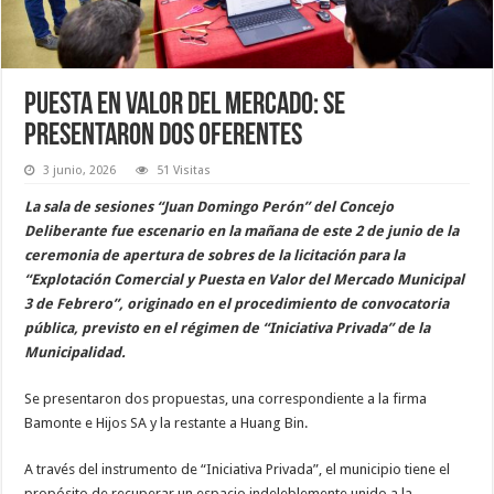
Puesta en valor del Mercado: se
presentaron dos oferentes
3 junio, 2026
51 Visitas
La sala de sesiones “Juan Domingo Perón” del Concejo
Deliberante fue escenario en la mañana de este 2 de junio de la
ceremonia de apertura de sobres de la licitación para la
“Explotación Comercial y Puesta en Valor del Mercado Municipal
3 de Febrero”, originado en el procedimiento de convocatoria
pública, previsto en el régimen de “Iniciativa Privada” de la
Municipalidad.
Se presentaron dos propuestas, una correspondiente a la firma
Bamonte e Hijos SA y la restante a Huang Bin.
A través del instrumento de “Iniciativa Privada”, el municipio tiene el
propósito de recuperar un espacio indeleblemente unido a la