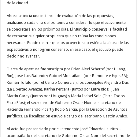
de la ciudad.
Ahora se inicia una instancia de evaluación de las propuestas,
analizando cada uno de los ítems a considerar lo que efectivamente
se concretará en los próximos días. El Municipio conserva la facultad
de rechazar cualquier propuesta que no reúna las condiciones
necesarias. Puede ocurrir que los proyectos no estén a la altura de las
expectativas o no logren consenso. En ese caso, el Ejecutivo puede
decidir no avanzar.
El acta de apertura fue suscripta por Brian Alexi Scherpf (por Huang,
Bin); José Luis Bafundi y Gabriel Montañana (por Bamonte e Hijos SA);
Román Tófalo (por el Centro Comercial); los concejales Alejandro Dus
(La Libertad Avanza), Karina Percara (Juntos por Entre Ríos), Juan
Martín Garay (Juntos por Uruguay) y María Isabel Sola (Entre Todos
Entre Ríos); el secretario de Gobierno Oscar Noir, el secretario de
Hacienda Fernando Picart y Rocío García, por la Dirección de Asuntos
Jurídicos. La fiscalización estuvo a cargo del escribano Gastón Amico.
Al acto fue presenciado por el intendente José Eduardo Lauritto –
acompañado del secretario de Gobierno Oscar Noir, del secretario de