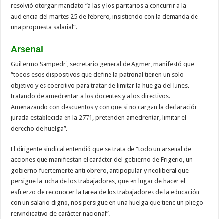
resolvió otorgar mandato “a las y los paritarios a concurrir a la
audiencia del martes 25 de febrero, insistiendo con la demanda de
una propuesta salarial”.
Arsenal
Guillermo Sampedri, secretario general de Agmer, manifestó que
“todos esos dispositivos que define la patronal tienen un solo
objetivo y es coercitivo para tratar de limitar la huelga del lunes,
tratando de amedrentar a los docentes y a los directivos.
Amenazando con descuentos y con que si no cargan la declaración
jurada establecida en la 2771, pretenden amedrentar, limitar el
derecho de huelga”.
El dirigente sindical entendió que se trata de “todo un arsenal de
acciones que manifiestan el carácter del gobierno de Frigerio, un
gobierno fuertemente anti obrero, antipopular y neoliberal que
persigue la lucha de los trabajadores, que en lugar de hacer el
esfuerzo de reconocer la tarea de los trabajadores de la educación
con un salario digno, nos persigue en una huelga que tiene un pliego
reivindicativo de carácter nacional”.