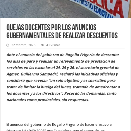
Quejas docentes por los anuncios
gubernamentales de realizar descuentos
22 febrero, 2025
43 Visitas
Ante el anuncio del gobierno de Rogelio Frigerio de descontar
los días de paro y realizar un relevamiento de prestación de
servicios en las escuelas el 24, 25 y 26, el secretario gremial de
Agmer, Guillermo Sampedri, rechazó las iniciativas oficiales y
consideró que revelan “un solo objetivo y es coercitivo para
tratar de limitar la huelga del lunes, tratando de amedrentar a
los docentes y a los directivos”. Recordó las demandas, tanto
nacionales como provinciales, sin respuestas.
El anuncio del gobierno de Rogelio Frigerio de hacer efectivo el
“decreto Nº 4940/2008” que “establece que el haber de los