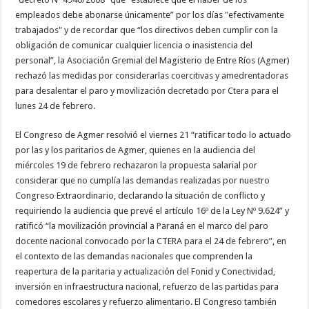
empleados debe abonarse únicamente” por los días "efectivamente
trabajados" y de recordar que “los directivos deben cumplir con la
obligación de comunicar cualquier licencia o inasistencia del
personal”, la Asociación Gremial del Magisterio de Entre Ríos (Agmer)
rechazó las medidas por considerarlas coercitivas y amedrentadoras
para desalentar el paro y movilización decretado por Ctera para el
lunes 24 de febrero.
El Congreso de Agmer resolvió el viernes 21 “ratificar todo lo actuado
por las y los paritarios de Agmer, quienes en la audiencia del
miércoles 19 de febrero rechazaron la propuesta salarial por
considerar que no cumplía las demandas realizadas por nuestro
Congreso Extraordinario, declarando la situación de conflicto y
requiriendo la audiencia que prevé el artículo 16º de la Ley Nº 9.624” y
ratificó “la movilización provincial a Paraná en el marco del paro
docente nacional convocado por la CTERA para el 24 de febrero”, en
el contexto de las demandas nacionales que comprenden la
reapertura de la paritaria y actualización del Fonid y Conectividad,
inversión en infraestructura nacional, refuerzo de las partidas para
comedores escolares y refuerzo alimentario. El Congreso también