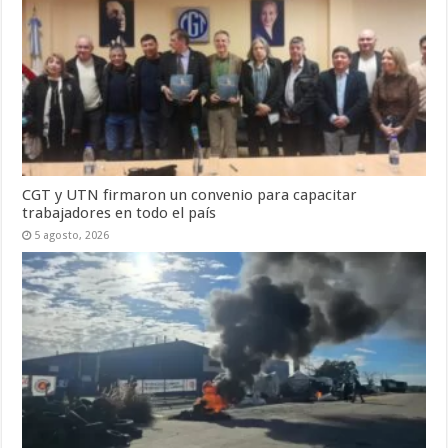
CGT y UTN firmaron un convenio para capacitar
trabajadores en todo el país
5 agosto, 2026