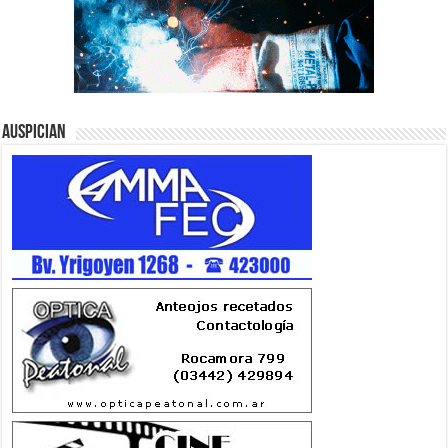
Auspician