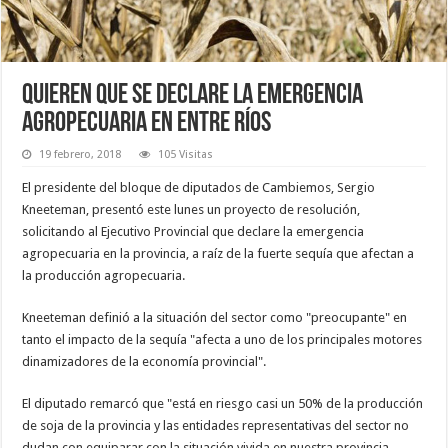
Quieren que se declare la emergencia
agropecuaria en Entre Ríos
19 febrero, 2018
105 Visitas
El presidente del bloque de diputados de Cambiemos, Sergio
Kneeteman, presentó este lunes un proyecto de resolución,
solicitando al Ejecutivo Provincial que declare la emergencia
agropecuaria en la provincia, a raíz de la fuerte sequía que afectan a
la producción agropecuaria.
Kneeteman definió a la situación del sector como "preocupante" en
tanto el impacto de la sequía "afecta a uno de los principales motores
dinamizadores de la economía provincial".
El diputado remarcó que "está en riesgo casi un 50% de la producción
de soja de la provincia y las entidades representativas del sector no
dudan con equiparar con la situación vivida en nuestra provincia