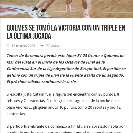
Quilmes se tomó la victoria con un triple en
la última jugada
18 marzo, 2025
77 Visitas
Tomás de Rocamora perdió este lunes 81-78 frente a Quilmes de
Mar del Plata en el inicio de los Octavos de Final de la
Conferencia Sur de la Liga Argentina de Básquetbol. El partido se
definió con un triple de Juan De la Fuente a falta de un segundo.
El próximo sábado continuará la serie.
El escolta Justo Catalín fue la figura del encuentro con 26 puntos, 8
rebotes y 7 asistencias. El otro gran protagonista de la noche fue el
base Andrés Lugli quien anotó 10 puntos, tomó 20 rebotes y dio 12
asistencias.
El partido fue vibrante de comienzo a fin. El cierre apretado habla por
sí solo de que los dos jugaron sabiendo que el que pegaba primero