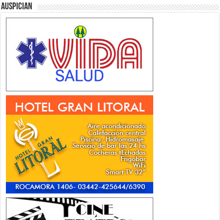
Auspician