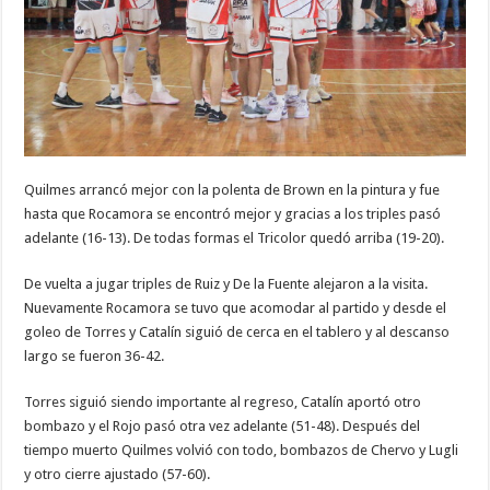
Quilmes arrancó mejor con la polenta de Brown en la pintura y fue
hasta que Rocamora se encontró mejor y gracias a los triples pasó
adelante (16-13). De todas formas el Tricolor quedó arriba (19-20).
De vuelta a jugar triples de Ruiz y De la Fuente alejaron a la visita.
Nuevamente Rocamora se tuvo que acomodar al partido y desde el
goleo de Torres y Catalín siguió de cerca en el tablero y al descanso
largo se fueron 36-42.
Torres siguió siendo importante al regreso, Catalín aportó otro
bombazo y el Rojo pasó otra vez adelante (51-48). Después del
tiempo muerto Quilmes volvió con todo, bombazos de Chervo y Lugli
y otro cierre ajustado (57-60).