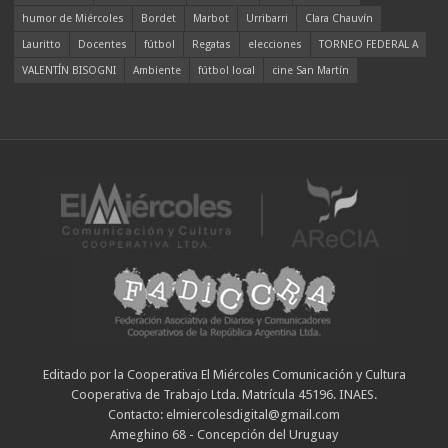
humor de Miércoles
Bordet
Marbot
Urribarri
Clara Chauvín
Lauritto
Docentes
fútbol
Regatas
elecciones
TORNEO FEDERAL A
VALENTÍN BISOGNI
Ambiente
fútbol local
cine San Martín
Editado por la Cooperativa El Miércoles Comunicación y Cultura
Cooperativa de Trabajo Ltda. Matrícula 45196. INAES.
Contacto: elmiercolesdigital@gmail.com
Ameghino 68 - Concepción del Uruguay