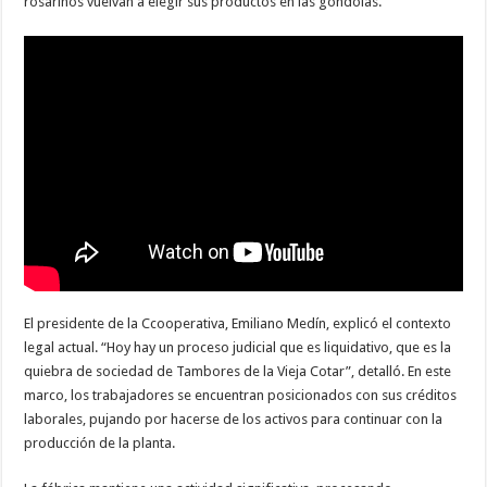
rosarinos vuelvan a elegir sus productos en las góndolas.
El presidente de la Ccooperativa, Emiliano Medín, explicó el contexto
legal actual. “Hoy hay un proceso judicial que es liquidativo, que es la
quiebra de sociedad de Tambores de la Vieja Cotar”, detalló. En este
marco, los trabajadores se encuentran posicionados con sus créditos
laborales, pujando por hacerse de los activos para continuar con la
producción de la planta.