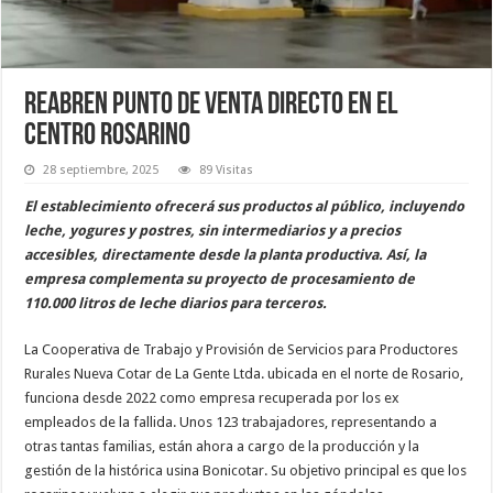
Reabren punto de venta directo en el
centro rosarino
28 septiembre, 2025
89 Visitas
El establecimiento ofrecerá sus productos al público, incluyendo
leche, yogures y postres, sin intermediarios y a precios
accesibles, directamente desde la planta productiva. Así, la
empresa complementa su proyecto de procesamiento de
110.000 litros de leche diarios para terceros.
La Cooperativa de Trabajo y Provisión de Servicios para Productores
Rurales Nueva Cotar de La Gente Ltda. ubicada en el norte de Rosario,
funciona desde 2022 como empresa recuperada por los ex
empleados de la fallida. Unos 123 trabajadores, representando a
otras tantas familias, están ahora a cargo de la producción y la
gestión de la histórica usina Bonicotar. Su objetivo principal es que los