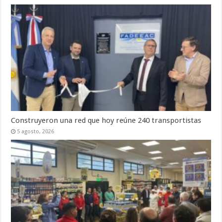
Construyeron una red que hoy reúne 240 transportistas
5 agosto, 2026