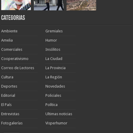
Categorias
Ambiente
Gremiales
Amelia
Humor
Comerciales
Insólitos
Cooperativismo
La Ciudad
Correo de Lectores
La Provincia
Cultura
La Región
Deportes
Novedades
Editorial
Policiales
El País
Política
Entrevistas
Ultimas noticias
Fotogalerías
Visperhumor