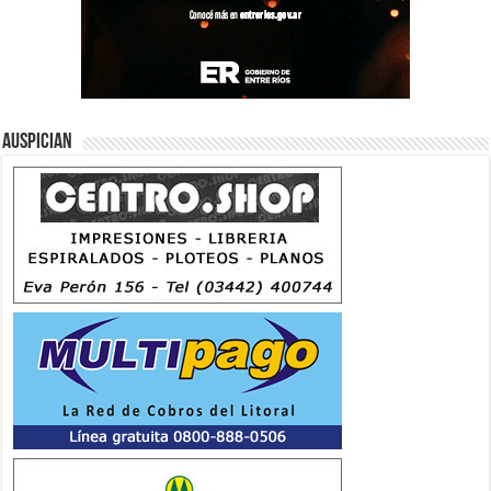
Auspician