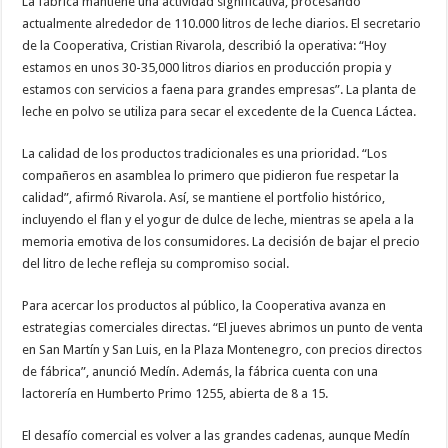
La fábrica mantiene una actividad significativa, procesando
actualmente alrededor de 110.000 litros de leche diarios. El secretario
de la Cooperativa, Cristian Rivarola, describió la operativa: “Hoy
estamos en unos 30-35,000 litros diarios en producción propia y
estamos con servicios a faena para grandes empresas”. La planta de
leche en polvo se utiliza para secar el excedente de la Cuenca Láctea.
La calidad de los productos tradicionales es una prioridad. “Los
compañeros en asamblea lo primero que pidieron fue respetar la
calidad”, afirmó Rivarola. Así, se mantiene el portfolio histórico,
incluyendo el flan y el yogur de dulce de leche, mientras se apela a la
memoria emotiva de los consumidores. La decisión de bajar el precio
del litro de leche refleja su compromiso social.
Para acercar los productos al público, la Cooperativa avanza en
estrategias comerciales directas. “El jueves abrimos un punto de venta
en San Martín y San Luis, en la Plaza Montenegro, con precios directos
de fábrica”, anunció Medín. Además, la fábrica cuenta con una
lactorería en Humberto Primo 1255, abierta de 8 a 15.
El desafío comercial es volver a las grandes cadenas, aunque Medín