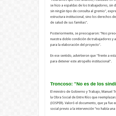
se hizo a espaldas de los trabajadores, sin d
sin ningún tipo de consulta al gremio", expr
estructura institucional, sino los derechos d
de salud de sus familias".
Posteriormente, se preocuparon: "Nos preocu
nuestra doble condición de trabajadores y af
para la elaboración del proyecto".
En ese sentido, advirtieron que "frente a est
para detener este atropello institucional".
Troncoso: "No es de los sind
El ministro de Gobierno y Trabajo, Manuel Tr
la Obra Social de Entre Ríos que reemplazará 
(IOSPER). Valoró el documento, que ya fue 
social previo a la intervención “no había una