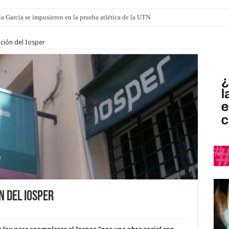
a García se impusieron en la prueba atlética de la UTN
ución del Iosper
n del Iosper