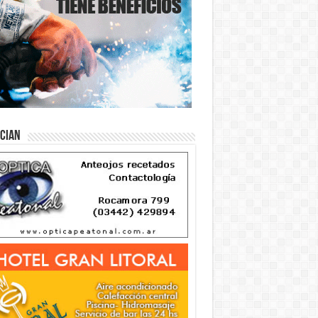
ician