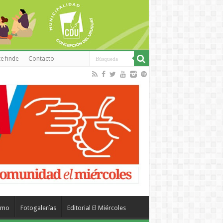
e finde
Contacto
smo
Fotogalerías
Editorial El Miércoles