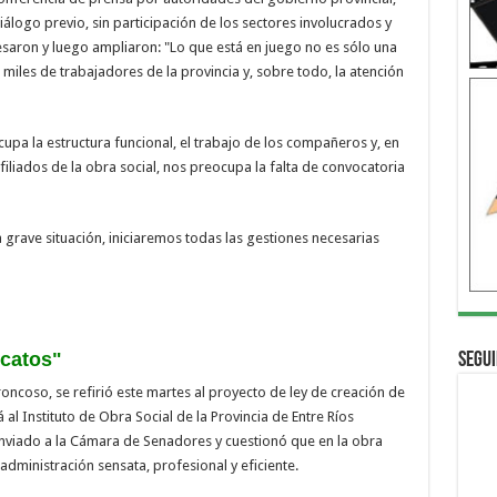
iálogo previo, sin participación de los sectores involucrados y
esaron y luego ampliaron: "Lo que está en juego no es sólo una
e miles de trabajadores de la provincia y, sobre todo, la atención
pa la estructura funcional, el trabajo de los compañeros y, en
iliados de la obra social, nos preocupa la falta de convocatoria
a grave situación, iniciaremos todas las gestiones necesarias
icatos"
Segui
oncoso, se refirió este martes al proyecto de ley de creación de
al Instituto de Obra Social de la Provincia de Entre Ríos
enviado a la Cámara de Senadores y cuestionó que en la obra
 administración sensata, profesional y eficiente.