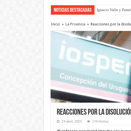
Noticias Destacadas
Ignacio Valín y Pamel
Inicio
»
La Provincia
»
Reacciones por la disol
Reacciones por la disolució
29 abril, 2025
216 Visitas