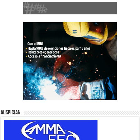
Auspician