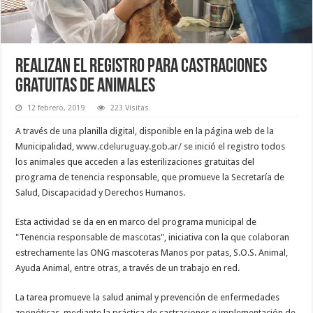
Realizan el registro para castraciones
gratuitas de animales
12 febrero, 2019
223 Visitas
A través de una planilla digital, disponible en la página web de la
Municipalidad,
www.cdeluruguay.gob.ar/
se inició el registro todos
los animales que acceden a las esterilizaciones gratuitas del
programa de tenencia responsable, que promueve la Secretaría de
Salud, Discapacidad y Derechos Humanos.
Esta actividad se da en en marco del programa municipal de
"Tenencia responsable de mascotas", iniciativa con la que colaboran
estrechamente las ONG mascoteras Manos por patas, S.O.S. Animal,
Ayuda Animal, entre otras, a través de un trabajo en red.
La tarea promueve la salud animal y prevención de enfermedades
zoonóticas, mediante la práctica de castraciones e implementación de