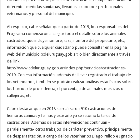
diferentes medidas sanitarias, llevadas a cabo por profesionales
veterinarios y personal del municipio.
Al respecto, cabe señalar que a partir de 2019, los responsables del
Programa comenzaron a cargar todo el detalle sobre los animales
castrados, que incluye nombre, raza, nombre del propietario, etc.,
información que cualquier ciudadano puede consultar en la página
web del municipio (cdeluruguay.gob.ar) o bien directamente a través
del link
http://www.cdeluruguay.gob.ar/index.php/servicios/castraciones-
2019
. Con esa información, además de llevar registrado el trabajo de
los veterinarios, también se podrán realizar análisis estadísticos sobre
los barrios de procedencia, el porcentaje de animales mestizos o
callejeros, etc
Cabe destacar que en 2018 se realizaron 910 castraciones de
hembras caninas y felinas y este año ya se retomó la tarea de
castraciones. Además de estas intervenciones continúan –
paralelamente- otros trabajos de carácter preventivo, principalmente
de desparasitación, a cargo de los veterinarios Diego Pulido e Ignacio