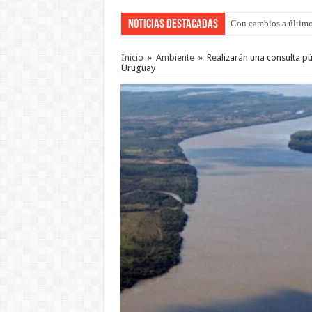
Noticias Destacadas
Con cambios a último
Inicio
»
Ambiente
»
Realizarán una consulta pú
Uruguay