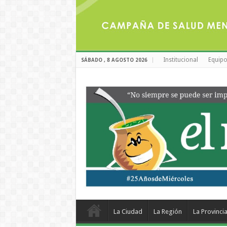
Institucional
Equipo
SÁBADO , 8 AGOSTO 2026
La Ciudad
La Región
La Provinci