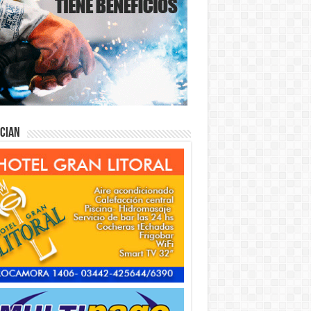
ician