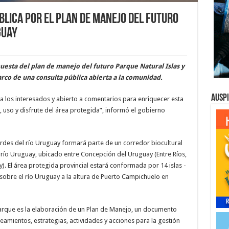
lica por el Plan de Manejo del futuro
guay
puesta del plan de manejo del futuro Parque Natural Islas y
rco de una consulta pública abierta a la comunidad.
Ausp
a los interesados y abierto a comentarios para enriquecer esta
 uso y disfrute del área protegida”, informó el gobierno
Verdes del río Uruguay formará parte de un corredor biocultural
l río Uruguay, ubicado entre Concepción del Uruguay (Entre Ríos,
). El área protegida provincial estará conformada por 14 islas -
sobre el río Uruguay a la altura de Puerto Campichuelo en
arque es la elaboración de un Plan de Manejo, un documento
ineamientos, estrategias, actividades y acciones para la gestión