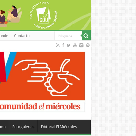
finde
Contacto
smo
Fotogalerías
Editorial El Miércoles