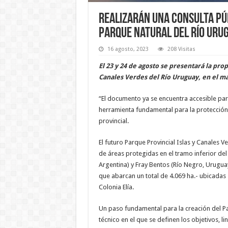
Realizarán una consulta púb
parque natural del río Uru
16 agosto, 2023
208 Visitas
El 23 y 24 de agosto se presentará la pro
Canales Verdes del Río Uruguay, en el ma
“El documento ya se encuentra accesible par
herramienta fundamental para la protección,
provincial.
El futuro Parque Provincial Islas y Canales 
de áreas protegidas en el tramo inferior de
Argentina) y Fray Bentos (Río Negro, Uruguay
que abarcan un total de 4.069 ha.- ubicadas 
Colonia Elía.
Un paso fundamental para la creación del P
técnico en el que se definen los objetivos, l