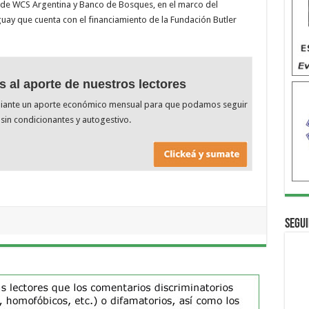
y de WCS Argentina y Banco de Bosques, en el marco del
guay que cuenta con el financiamiento de la Fundación Butler
s al aporte de nuestros lectores
diante un aporte económico mensual para que podamos seguir
sin condicionantes y autogestivo.
Segui