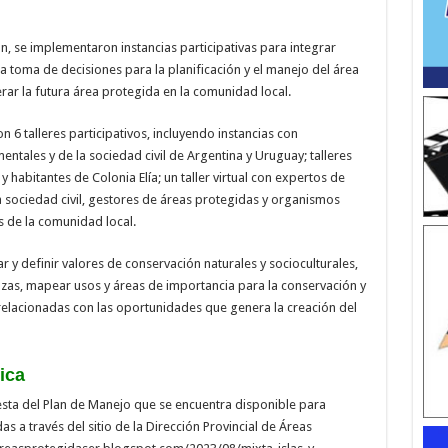
n, se implementaron instancias participativas para integrar
a toma de decisiones para la planificación y el manejo del área
rar la futura área protegida en la comunidad local.
n 6 talleres participativos, incluyendo instancias con
tales y de la sociedad civil de Argentina y Uruguay; talleres
habitantes de Colonia Elía; un taller virtual con expertos de
a sociedad civil, gestores de áreas protegidas y organismos
s de la comunidad local.
ar y definir valores de conservación naturales y socioculturales,
azas, mapear usos y áreas de importancia para la conservación y
relacionadas con las oportunidades que genera la creación del
ica
esta del Plan de Manejo que se encuentra disponible para
s a través del sitio de la Dirección Provincial de Áreas