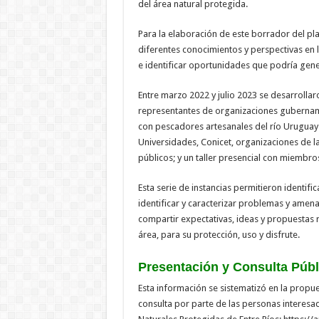
del área natural protegida.
Para la elaboración de este borrador del pla
diferentes conocimientos y perspectivas en l
e identificar oportunidades que podría gene
Entre marzo 2022 y julio 2023 se desarrollaro
representantes de organizaciones gubernamen
con pescadores artesanales del río Uruguay y 
Universidades, Conicet, organizaciones de l
públicos; y un taller presencial con miembro
Esta serie de instancias permitieron identific
identificar y caracterizar problemas y amen
compartir expectativas, ideas y propuestas 
área, para su protección, uso y disfrute.
Presentación y Consulta Públ
Esta información se sistematizó en la propu
consulta por parte de las personas interesada