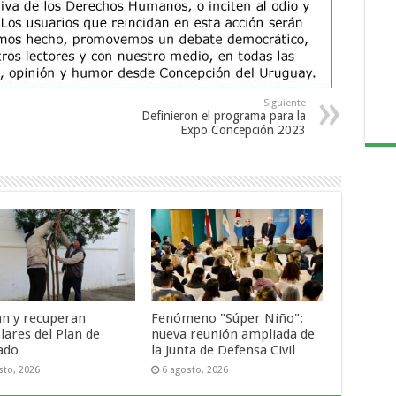
Siguiente
Definieron el programa para la
Expo Concepción 2023
an y recuperan
Fenómeno "Súper Niño":
lares del Plan de
nueva reunión ampliada de
ado
la Junta de Defensa Civil
sto, 2026
6 agosto, 2026