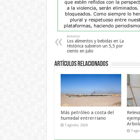
Anterior
Los alimentos y bebidas en La
Histórica subieron un 5,5 por
ciento en julio
Artículos Relacionados
Más petróleo a costa del
Relev
humedal entrerriano
ejemp
Arbol
7 agosto, 2026
7 ago