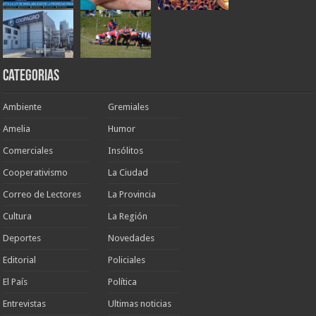
Categorias
Ambiente
Gremiales
Amelia
Humor
Comerciales
Insólitos
Cooperativismo
La Ciudad
Correo de Lectores
La Provincia
Cultura
La Región
Deportes
Novedades
Editorial
Policiales
El País
Política
Entrevistas
Ultimas noticias