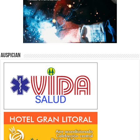
Auspician