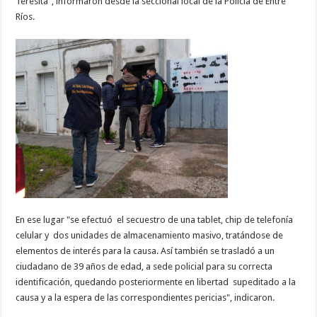
Teresita", informaron desde la seccional local de la Policía de Entre
Ríos.
En ese lugar "se efectuó el secuestro de una tablet, chip de telefonía
celular y dos unidades de almacenamiento masivo, tratándose de
elementos de interés para la causa. Así también se trasladó a un
ciudadano de 39 años de edad, a sede policial para su correcta
identificación, quedando posteriormente en libertad supeditado a la
causa y a la espera de las correspondientes pericias", indicaron.