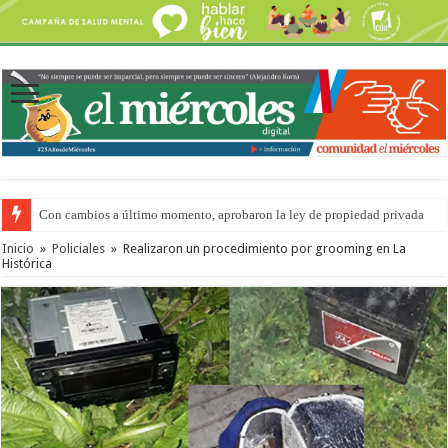
Con cambios a último momento, aprobaron la ley de propiedad privada
Inicio
»
Policiales
»
Realizaron un procedimiento por grooming en La
Histórica