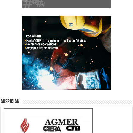
Auspician