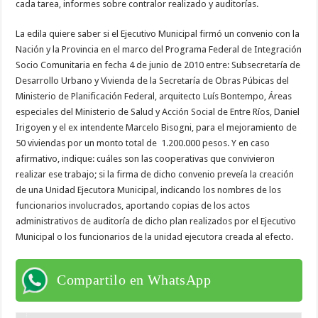
cada tarea, informes sobre contralor realizado y auditorías.
La edila quiere saber si el Ejecutivo Municipal firmó un convenio con la
Nación y la Provincia en el marco del Programa Federal de Integración
Socio Comunitaria en fecha 4 de junio de 2010 entre: Subsecretaría de
Desarrollo Urbano y Vivienda de la Secretaría de Obras Púbicas del
Ministerio de Planificación Federal, arquitecto Luís Bontempo, Áreas
especiales del Ministerio de Salud y Acción Social de Entre Ríos, Daniel
Irigoyen y el ex intendente Marcelo Bisogni, para el mejoramiento de
50 viviendas por un monto total de 1.200.000 pesos. Y en caso
afirmativo, indique: cuáles son las cooperativas que convivieron
realizar ese trabajo; si la firma de dicho convenio preveía la creación
de una Unidad Ejecutora Municipal, indicando los nombres de los
funcionarios involucrados, aportando copias de los actos
administrativos de auditoría de dicho plan realizados por el Ejecutivo
Municipal o los funcionarios de la unidad ejecutora creada al efecto.
Compartilo en WhatsApp