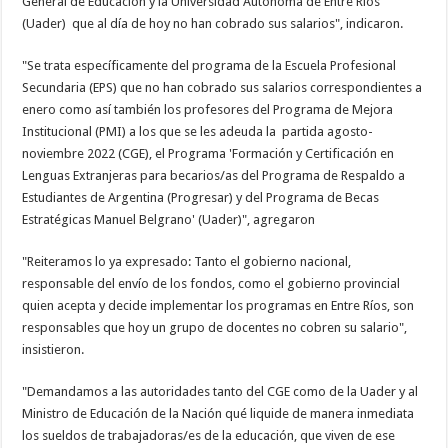
General de Educación y la Universidad Autónoma de Entre Ríos
(Uader) que al día de hoy no han cobrado sus salarios", indicaron.
"Se trata específicamente del programa de la Escuela Profesional
Secundaria (EPS) que no han cobrado sus salarios correspondientes a
enero como así también los profesores del Programa de Mejora
Institucional (PMI) a los que se les adeuda la partida agosto-
noviembre 2022 (CGE), el Programa 'Formación y Certificación en
Lenguas Extranjeras para becarios/as del Programa de Respaldo a
Estudiantes de Argentina (Progresar) y del Programa de Becas
Estratégicas Manuel Belgrano' (Uader)", agregaron
"Reiteramos lo ya expresado: Tanto el gobierno nacional,
responsable del envío de los fondos, como el gobierno provincial
quien acepta y decide implementar los programas en Entre Ríos, son
responsables que hoy un grupo de docentes no cobren su salario",
insistieron.
"Demandamos a las autoridades tanto del CGE como de la Uader y al
Ministro de Educación de la Nación qué liquide de manera inmediata
los sueldos de trabajadoras/es de la educación, que viven de ese