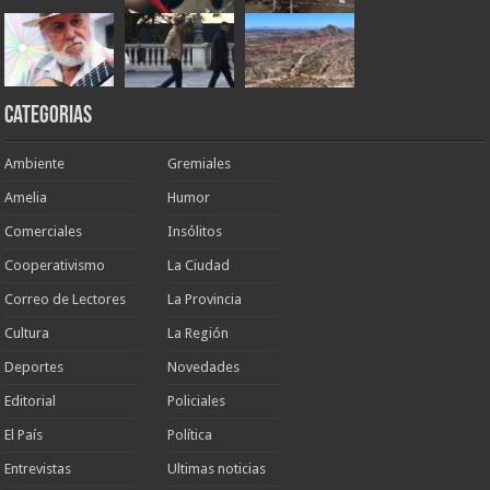
Categorias
Ambiente
Gremiales
Amelia
Humor
Comerciales
Insólitos
Cooperativismo
La Ciudad
Correo de Lectores
La Provincia
Cultura
La Región
Deportes
Novedades
Editorial
Policiales
El País
Política
Entrevistas
Ultimas noticias