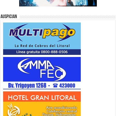
Auspician