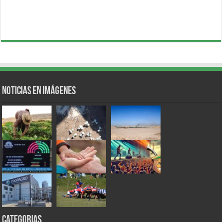
Noticias en Imágenes
Categorias