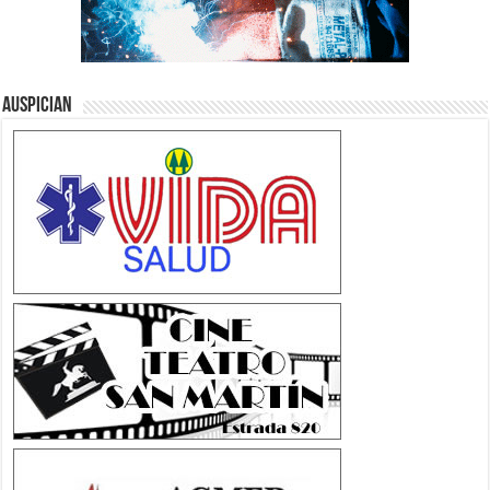
Auspician