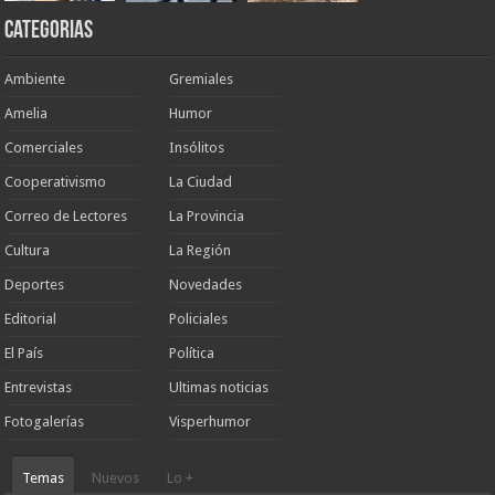
Categorias
Ambiente
Gremiales
Amelia
Humor
Comerciales
Insólitos
Cooperativismo
La Ciudad
Correo de Lectores
La Provincia
Cultura
La Región
Deportes
Novedades
Editorial
Policiales
El País
Política
Entrevistas
Ultimas noticias
Fotogalerías
Visperhumor
Temas
Nuevos
Lo +