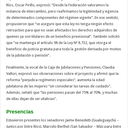
Ríos, Oscar Pirillo, expresó: “Desde la Federación valoramos la
instancia de intercambio, pero reafirmamos la legitimidad y vigencia
de determinados componentes del régimen vigente”. En ese sentido,
propusieron que “se asegure que esta ley no tenga ningún efecto
retroactivo para que no sean afectados los derechos adquiridos de
quienes ya son titulares de un beneficio previsional”. También solicitó
que “se mantenga el artículo 98 de la Ley Nº 8.732, que otorga el
beneficio de justicia gratuita para toda la gestión derivada por motivo
de la jubilación o pensión”.
Finalmente, la vocal de la Caja de Jubilaciones y Pensiones, Claudia
Vallori, expresó sus observaciones sobre el proyecto y afirmó que la
reforma “perjudica regímenes especiales”, aumenta la edad
jubilatoria de las mujeres “sin considerar las tareas de cuidado”.
Además, señaló que “las pensiones pasan del 75% al 70%, y muchas
de ellas dejan de ser vitalicias”.
Presencias
Estuvieron presentes los senadores Jaime Benedetti (Gualeguaychú –
Juntos por Entre Ríos), Marcelo Berthet (San Salvador – Más para Entre