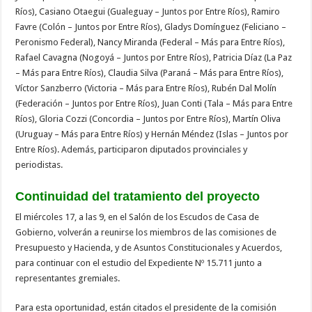
Ríos), Casiano Otaegui (Gualeguay – Juntos por Entre Ríos), Ramiro
Favre (Colón – Juntos por Entre Ríos), Gladys Domínguez (Feliciano –
Peronismo Federal), Nancy Miranda (Federal – Más para Entre Ríos),
Rafael Cavagna (Nogoyá – Juntos por Entre Ríos), Patricia Díaz (La Paz
– Más para Entre Ríos), Claudia Silva (Paraná – Más para Entre Ríos),
Víctor Sanzberro (Victoria – Más para Entre Ríos), Rubén Dal Molín
(Federación – Juntos por Entre Ríos), Juan Conti (Tala – Más para Entre
Ríos), Gloria Cozzi (Concordia – Juntos por Entre Ríos), Martín Oliva
(Uruguay – Más para Entre Ríos) y Hernán Méndez (Islas – Juntos por
Entre Ríos). Además, participaron diputados provinciales y
periodistas.
Continuidad del tratamiento del proyecto
El miércoles 17, a las 9, en el Salón de los Escudos de Casa de
Gobierno, volverán a reunirse los miembros de las comisiones de
Presupuesto y Hacienda, y de Asuntos Constitucionales y Acuerdos,
para continuar con el estudio del Expediente Nº 15.711 junto a
representantes gremiales.
Para esta oportunidad, están citados el presidente de la comisión