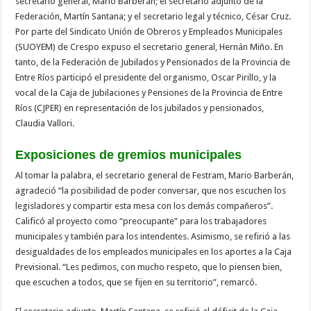
secretario general, Mario Barberán; el secretario adjunto de la
Federación, Martín Santana; y el secretario legal y técnico, César Cruz.
Por parte del Sindicato Unión de Obreros y Empleados Municipales
(SUOYEM) de Crespo expuso el secretario general, Hernán Miño. En
tanto, de la Federación de Jubilados y Pensionados de la Provincia de
Entre Ríos participó el presidente del organismo, Oscar Pirillo, y la
vocal de la Caja de Jubilaciones y Pensiones de la Provincia de Entre
Ríos (CJPER) en representación de los jubilados y pensionados,
Claudia Vallori.
Exposiciones de gremios municipales
Al tomar la palabra, el secretario general de Festram, Mario Barberán,
agradeció “la posibilidad de poder conversar, que nos escuchen los
legisladores y compartir esta mesa con los demás compañeros”.
Calificó al proyecto como “preocupante” para los trabajadores
municipales y también para los intendentes. Asimismo, se refirió a las
desigualdades de los empleados municipales en los aportes a la Caja
Previsional. “Les pedimos, con mucho respeto, que lo piensen bien,
que escuchen a todos, que se fijen en su territorio”, remarcó.