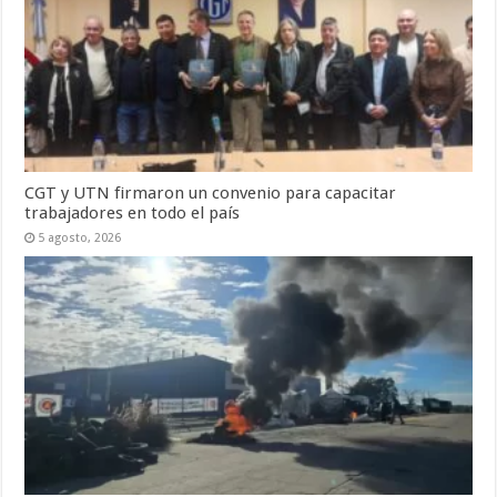
CGT y UTN firmaron un convenio para capacitar
trabajadores en todo el país
5 agosto, 2026