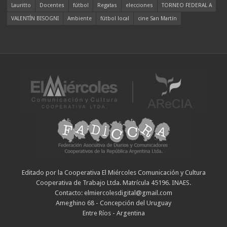
Lauritto
Docentes
fútbol
Regatas
elecciones
TORNEO FEDERAL A
VALENTÍN BISOGNI
Ambiente
fútbol local
cine San Martín
Editado por la Cooperativa El Miércoles Comunicación y Cultura
Cooperativa de Trabajo Ltda. Matrícula 45196. INAES.
Contacto: elmiercolesdigital@gmail.com
Ameghino 68 - Concepción del Uruguay
Entre Ríos - Argentina