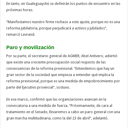
En tanto, en Gualeguaychú se definirán los puntos de encuentro en las
próximas horas.
“Manifestamos nuestro firme rechazo a este ajuste, porque no es una
reforma jubilatoria, porque perjudicará a activos y jubilados”,
remarcó Levrand.
Paro y movilización
Por su parte, el secretario general de AGMER, Abel Antivero, advirtió
que existe una creciente preocupación social respecto de las
consecuencias de la reforma previsional. “Entendemos que hay un
gran sector de la sociedad que empieza a entender qué implica la
reforma previsional, porque es una medida de empobrecimiento por
parte del Ejecutivo provincial”, sostuvo.
En ese marco, confirmó que las organizaciones avanzan en la
convocatoria a una medida de fuerza. “Próximamente, de cara al
tratamiento en el Senado, llevaremos a cabo un paro general con una
gran marcha multitudinaria, como la del 23 de abril”, adelantó.