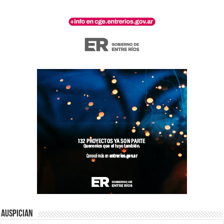
Auspician