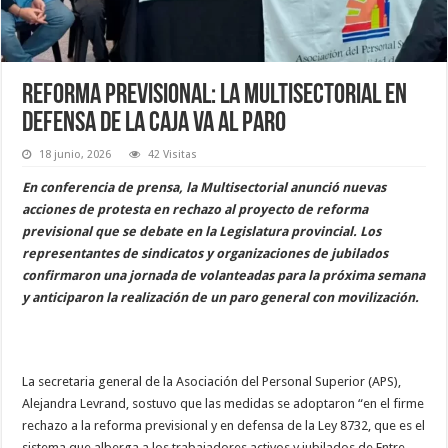
Reforma previsional: la Multisectorial en
Defensa de la Caja va al paro
18 junio, 2026
42 Visitas
En conferencia de prensa, la Multisectorial anunció nuevas
acciones de protesta en rechazo al proyecto de reforma
previsional que se debate en la Legislatura provincial. Los
representantes de sindicatos y organizaciones de jubilados
confirmaron una jornada de volanteadas para la próxima semana
y anticiparon la realización de un paro general con movilización.
La secretaria general de la Asociación del Personal Superior (APS),
Alejandra Levrand, sostuvo que las medidas se adoptaron “en el firme
rechazo a la reforma previsional y en defensa de la Ley 8732, que es el
sistema que alberga a los trabajadores activos y jubilados de Entre