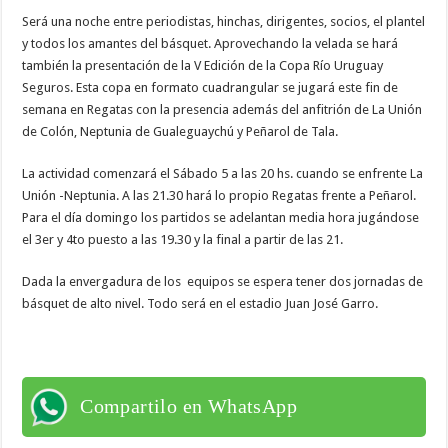
Será una noche entre periodistas, hinchas, dirigentes, socios, el plantel
y todos los amantes del básquet. Aprovechando la velada se hará
también la presentación de la V Edición de la Copa Río Uruguay
Seguros. Esta copa en formato cuadrangular se jugará este fin de
semana en Regatas con la presencia además del anfitrión de La Unión
de Colón, Neptunia de Gualeguaychú y Peñarol de Tala.
La actividad comenzará el Sábado 5 a las 20 hs. cuando se enfrente La
Unión -Neptunia. A las 21.30 hará lo propio Regatas frente a Peñarol.
Para el día domingo los partidos se adelantan media hora jugándose
el 3er y 4to puesto a las 19.30 y la final a partir de las 21.
Dada la envergadura de los equipos se espera tener dos jornadas de
básquet de alto nivel. Todo será en el estadio Juan José Garro.
Compartilo en WhatsApp