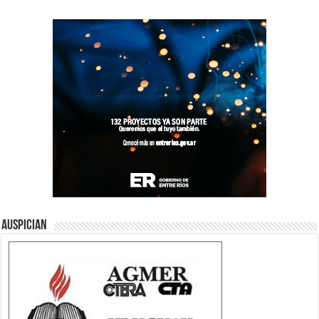
Auspician