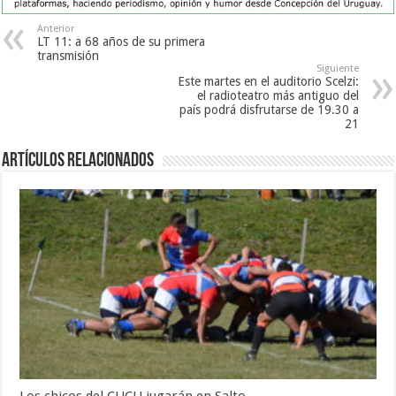
Anterior
LT 11: a 68 años de su primera
transmisión
Siguiente
Este martes en el auditorio Scelzi:
el radioteatro más antiguo del
país podrá disfrutarse de 19.30 a
21
Artículos Relacionados
Los chicos del CUCU jugarán en Salto