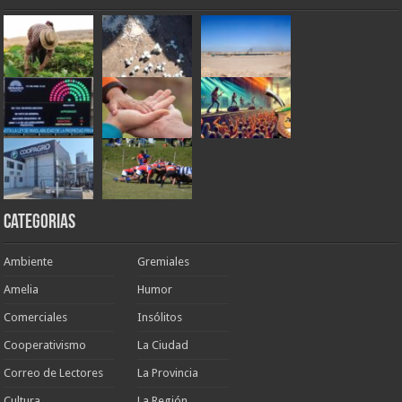
Categorias
Ambiente
Gremiales
Amelia
Humor
Comerciales
Insólitos
Cooperativismo
La Ciudad
Correo de Lectores
La Provincia
Cultura
La Región