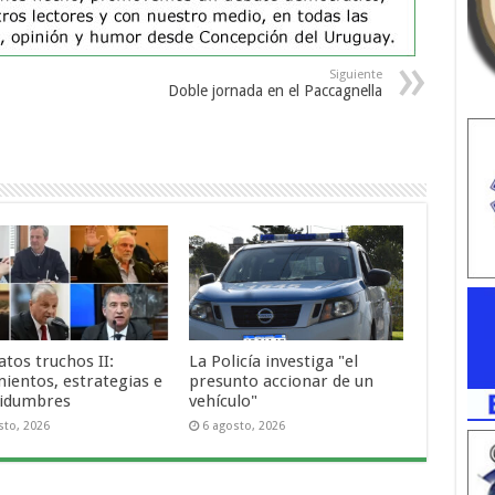
Siguiente
Doble jornada en el Paccagnella
tos truchos II:
La Policía investiga "el
ientos, estrategias e
presunto accionar de un
tidumbres
vehículo"
sto, 2026
6 agosto, 2026