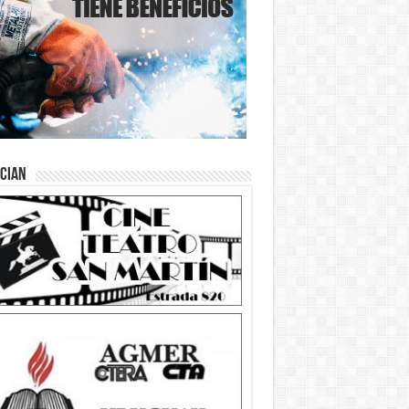
ician