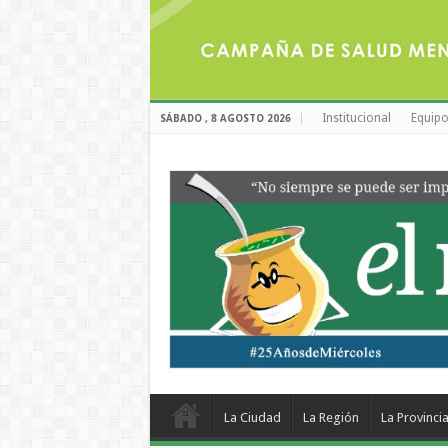
Institucional
Equipo
SÁBADO , 8 AGOSTO 2026
La Ciudad
La Región
La Provinci