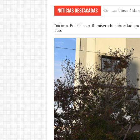
Noticias Destacadas
Con cambios a último
Inicio
»
Policiales
»
Remisera fue abordada por
auto