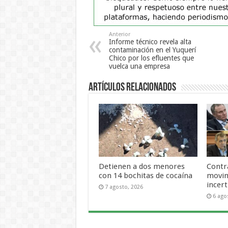
Anterior
Informe técnico revela alta
contaminación en el Yuquerí
Chico por los efluentes que
vuelca una empresa
Artículos Relacionados
Detienen a dos menores
Contra
con 14 bochitas de cocaína
movim
incer
7 agosto, 2026
6 ago