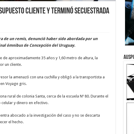
supuesto cliente y terminó secuestrada
a de un remís, denunció haber sido abordada por un
inal ómnibus de Concepción del Uruguay.
Ausp
re de aproximadamente 35 años y 1,60 metro de altura, la
r un cliente.
esor la amenazó con una cuchilla y obligó a la transportista a
gen Voyage gris.
ona rural de colonia Santa, cerca de la escuela Nº 80. Durante el
celular y dinero en efectivo.
uentra abocado a la investigación del caso y no se descarta
ecer el hecho.