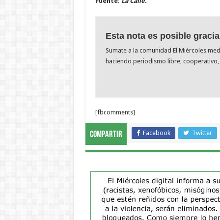
Fuente:
La Calle.
Esta nota es posible gracia
Sumate a la comunidad El Miércoles me
haciendo periodismo libre, cooperativo, 
[fbcomments]
Facebook
Twitter
Compartir