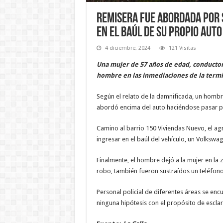
Remisera fue abordada por 
en el baúl de su propio auto
4 diciembre, 2024
121 Visitas
Una mujer de 57 años de edad, conductor
hombre en las inmediaciones de la term
Según el relato de la damnificada, un homb
abordó encima del auto haciéndose pasar po
Camino al barrio 150 Viviendas Nuevo, el agr
ingresar en el baúl del vehículo, un Volkswa
Finalmente, el hombre dejó a la mujer en la z
robo, también fueron sustraídos un teléfono 
Personal policial de diferentes áreas se enc
ninguna hipótesis con el propósito de esclar