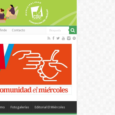
finde
Contacto
smo
Fotogalerías
Editorial El Miércoles