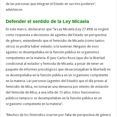
de las personas que integran el Estado en sus tres poderes”,
advirtieron.
Defender el sentido de la Ley Micaela
En este marco, destacaron que “la Ley Micaela (Ley 27.499) se originó
como respuesta a decisiones de agentes del Estado sin perspectiva
de género, entendiendo que el femicidio de Micaela (como tantos
otros) se podría haber evitado, si la tuvieran. Ninguno de esos
agentes se desempeñaba en la función pública en organismos
competentes en la materia. El Juez Carlos Rossi (que dio la libertad
condicional al violador y femicida de Micaela, a pesar de tener un
paquete de informes psicológicos que desaconsejaban la libertad) no
se desempeñaba en la función pública en un organismo competente
en la materia. Las personas (agentes del Estado) que el día previo al
femicidio de Mica, no tomaran una denuncia por intento de violación
del femicida de Mica, a una niña de 13 años. Estos funcionarios
públicos tampoco se desempeñaban en la función pública en un
organismo competente en la materia”.
“Muchos de los femicidios ocurren por falta de perspectiva de género