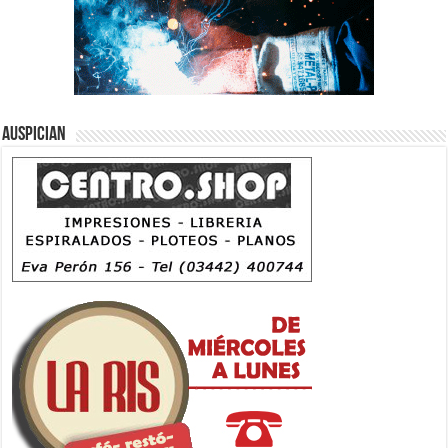
Auspician