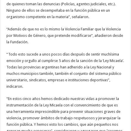
de quienes toman las denuncias (Policías, agentes judiciales, etc.).
Ninguno de ellos se desempeñaba en la función pública en un
organismo competente en la materia”, señalaron.
“Además de que no es lo mismo la Violencia Familiar que la Violencia
por Motivos de Género, que pretende modificarse”, añadieron desde
la Fundación.
“Todo esto sucede a unos pocos días después de sentir muchísima
emoción y orgullo al cumplirse 5 años de la sanción de la ‘Ley Micaela’.
Todas las provincias argentinas han adherido a la Ley Nacional y
muchos municipios también, también el conjunto del sistema público
universitario, sindicatos, empresas e instituciones deportivas”,
indicaron.
“En estos cinco años hemos dedicado nuestras vidas a promover la
instrumentación de la Ley Micaela con el convencimiento de que es
una herramienta imprescindible para prevenir situaciones graves de
violencia, promover ámbitos de trabajo respetuosos y jerarquizar la
función pública. Y hemos visto los cambios, que aún pequeños nos
generan mucha esperanza", consideraron y agregaron que "creemos