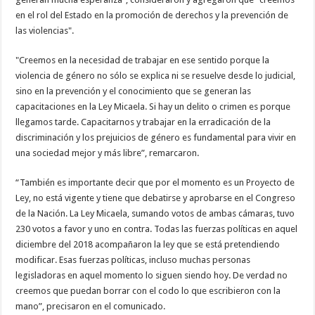
en el rol del Estado en la promoción de derechos y la prevención de
las violencias".
"Creemos en la necesidad de trabajar en ese sentido porque la
violencia de género no sólo se explica ni se resuelve desde lo judicial,
sino en la prevención y el conocimiento que se generan las
capacitaciones en la Ley Micaela. Si hay un delito o crimen es porque
llegamos tarde. Capacitarnos y trabajar en la erradicación de la
discriminación y los prejuicios de género es fundamental para vivir en
una sociedad mejor y más libre”, remarcaron.
“También es importante decir que por el momento es un Proyecto de
Ley, no está vigente y tiene que debatirse y aprobarse en el Congreso
de la Nación. La Ley Micaela, sumando votos de ambas cámaras, tuvo
230 votos a favor y uno en contra. Todas las fuerzas políticas en aquel
diciembre del 2018 acompañaron la ley que se está pretendiendo
modificar. Esas fuerzas políticas, incluso muchas personas
legisladoras en aquel momento lo siguen siendo hoy. De verdad no
creemos que puedan borrar con el codo lo que escribieron con la
mano”, precisaron en el comunicado.