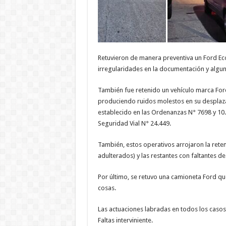
Retuvieron de manera preventiva un Ford Eco
irregularidades en la documentación y algu
También fue retenido un vehículo marca Fo
produciendo ruidos molestos en su desplazam
establecido en las Ordenanzas N° 7698 y 10.
Seguridad Vial N° 24.449.
También, estos operativos arrojaron la rete
adulterados) y las restantes con faltantes 
Por último, se retuvo una camioneta Ford qu
cosas.
Las actuaciones labradas en todos los casos,
Faltas interviniente.