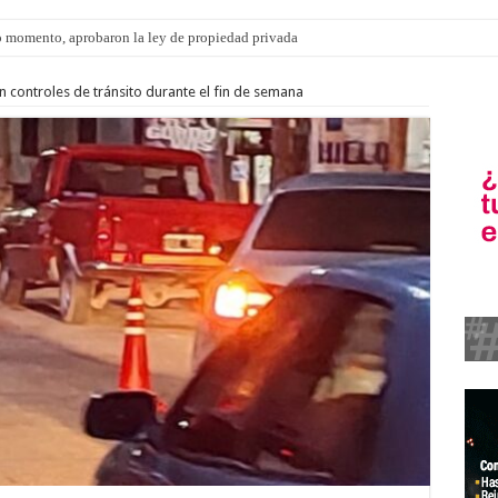
ngo 9 de agosto: la agenda ¿A dónde ir? para este finde
n controles de tránsito durante el fin de semana