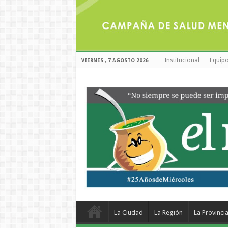
Institucional
Equipo
VIERNES , 7 AGOSTO 2026
La Ciudad
La Región
La Provinci