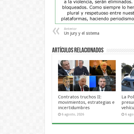
Anterior
Un jury y el sistema
Artículos Relacionados
Contratos truchos II:
La Pol
movimientos, estrategias e
presu
incertidumbres
vehícu
6 agosto, 2026
6 ago