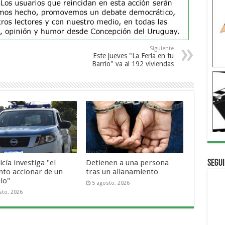
Siguiente
Este jueves "La Feria en tu
Barrio" va al 192 viviendas
icía investiga "el
Detienen a una persona
Segui
nto accionar de un
tras un allanamiento
lo"
5 agosto, 2026
sto, 2026