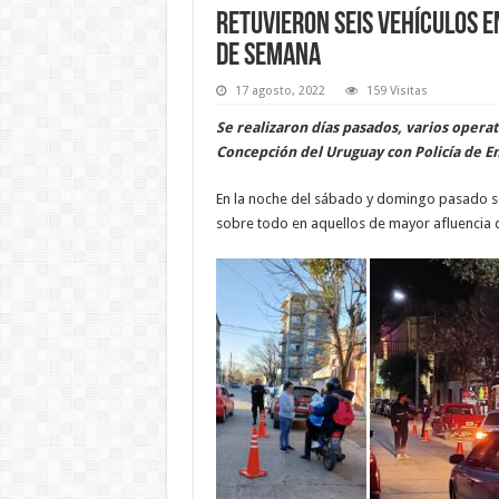
Retuvieron seis vehículos e
de semana
17 agosto, 2022
159 Visitas
Se realizaron días pasados, varios operat
Concepción del Uruguay con Policía de En
En la noche del sábado y domingo pasado se 
sobre todo en aquellos de mayor afluencia d