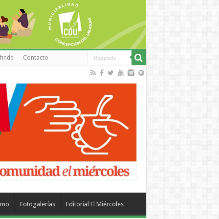
finde
Contacto
smo
Fotogalerías
Editorial El Miércoles