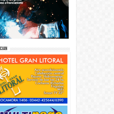
ician