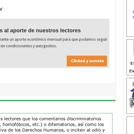
l
s al aporte de nuestros lectores
diante un aporte económico mensual para que podamos seguir
sin condicionantes y autogestivo.