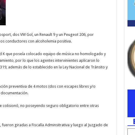
sport, dos VW Gol, un Renault 9 y un Peugeot 206, por
nos conductores con alcoholemia positiva.
rd K que poseía colocado equipo de música no homologado y
iento, por lo que los agentes intervinientes aplicaron lo
319, además de lo establecido en la Ley Nacional de Tránsito y
nción preventiva de 4 motos (dos con escapes libres y/o
de documentación.
e colisionó, no poseyendo seguro obligatorio entre otras
 fueron giradas a Fiscalía Adminsitrativa y luego al Juzgado de